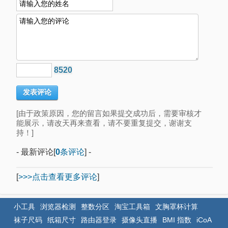
8520
[由于政策原因，您的留言如果提交成功后，需要审核才
能展示，请改天再来查看，请不要重复提交，谢谢支
持！]
- 最新评论[
0
条评论
] -
[
>>>点击查看更多评论
]
小工具
浏览器检测
整数分区
淘宝工具箱
文胸罩杯计算
袜子尺码
纸箱尺寸
路由器登录
摄像头直播
BMI 指数
iCoA