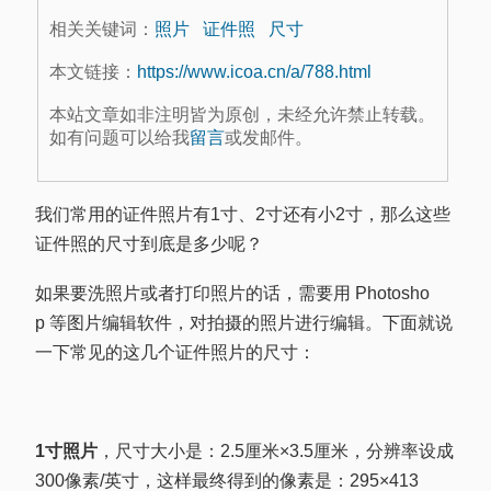
相关关键词：
照片
证件照
尺寸
本文链接：
https://www.icoa.cn/a/788.html
本站文章如非注明皆为原创，未经允许禁止转载。
如有问题可以给我
留言
或发邮件。
我们常用的证件照片有1寸、2寸还有小2寸，那么这些
证件照的尺寸到底是多少呢？
如果要洗照片或者打印照片的话，需要用 Photosho
p 等图片编辑软件，对拍摄的照片进行编辑。下面就说
一下常见的这几个证件照片的尺寸：
1寸照片
，尺寸大小是：2.5厘米×3.5厘米，分辨率设成
300像素/英寸，这样最终得到的像素是：295×413