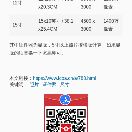
12寸
x20.3CM
3000
像素
15x10英寸 / 38.1
4500 x
1400万
15寸
x25.4CM
3000
像素
其中证件照为竖版，5寸以上照片按横版计算，如果竖
版的话替换一下宽高即可。
本文链接：
https://www.icoa.cn/a/788.html
关键词：
照片
证件照
尺寸