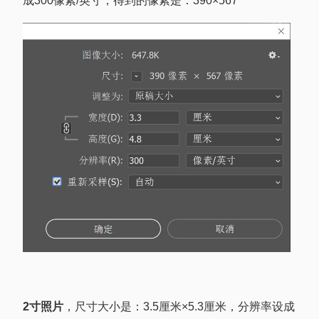
成300像素/英寸，得到的像素是：390×567
2寸照片
，尺寸大小是：3.5厘米×5.3厘米，分辨率设成