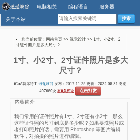
电脑相关
编程语言
服务器
搜索
关于本站
您当前位置：
网站首页
>>
视觉设计
>> 1寸、小2寸、2
寸证件照片是多大尺寸？
1寸、小2寸、2寸证件照片是多大
尺寸？
iCoA首席特工
逍遥峡谷
发布：2017-11-25 更新：2024-08-31 浏览
点击打赏
497680次
有
0
条评论
内容简介
我们常用的证件照片有1寸、2寸还有小2寸，那么
这些证件照的尺寸到底是多少呢？如果要洗照片或
者打印照片的话，需要用 Photoshop 等图片编辑
软件，对拍摄的照片进行编辑。