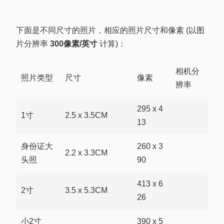
下面是不同尺寸的照片，相应的照片尺寸和像素 (以图
片分辨率
300像素/英寸
计算)：
相机分
照片类型
尺寸
像素
辨率
295 x 4
1寸
2.5 x 3.5CM
13
身份证大
260 x 3
2.2 x 3.3CM
头照
90
413 x 6
2寸
3.5 x 5.3CM
26
小2寸
390 x 5