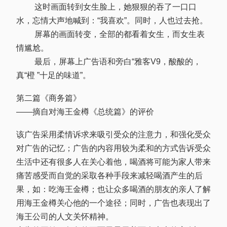
这时画面转到女生脸上，她狠狠的吞了一口口
水，忘情大声地喊到：“我喜欢”。同时，人也过去抢。
屏幕的画面转变，全部的都看着女生，而女生表
情尴尬。
最后，屏幕上广告语和旁白“雅客V9，酸酸的，
真“橙 ”十足的味道”。
第二篇《商务篇》
——摘自对海王金樽《总统篇》的评价
该广告采用柔情诉求来吸引受众的注意力，和强化受众
对广告的记忆；广告的内容用较为柔和的方式告诉受众
生活中还有很多人在关心着他，喝酒将可能为家人带来
痛苦感受而自觉的采取各种手段来减轻喝酒产生的后
果，如：吃海王金樽；也让众多喝酒的朋友的亲人了解
用海王金樽关心他的一个途径；同时，广告也表现出了
海王公司的人文关怀精神。