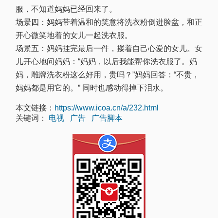
服，不知道妈妈已经回来了。
场景四：妈妈带着温和的笑意将洗衣粉倒进脸盆，和正
开心微笑地着的女儿一起洗衣服。
场景五：妈妈挂完最后一件，搂着自己心爱的女儿。女
儿开心地问妈妈：“妈妈，以后我能帮你洗衣服了。妈
妈，雕牌洗衣粉这么好用，贵吗？”妈妈回答：“不贵，
妈妈都是用它的。” 同时也感动得掉下泪水。
本文链接：
https://www.icoa.cn/a/232.html
关键词：
电视
广告
广告脚本