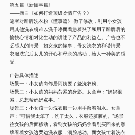
第五篇《新懂事篇》
——摘自《如何打造顶级柔情广告？》
笔者对雕牌洗衣粉《懂事篇》 做了修改，利用小女孩
用其他洗衣粉难以洗干净而着急着哭了和用了雕牌后的
愉快心情相对比生动的讲述了产品的利益点。广告也不
乏感人的情景，如女孩的懂事，母女洗衣的和谐情景，
衣服洗完后女儿的开心和母亲的感动，给人一种美的感
受。
广告具体描述：
场景一：小女孩向邻居阿姨要了些洗衣粉。
场景二：小女孩的妈妈劳累的身影。女童声：“妈妈很
累，总想帮妈妈点事。”
场景三：小女孩一边洗衣服一边用手擦着泪水。女童
声：“可惜我太笨了，洗了太久，衣服还脏脏的。”场景
往女孩的后面移动，看到女孩的妈妈拿着刚买回来的雕
牌看着女孩边哭边洗衣服，满脸感动。而女孩忙着洗衣