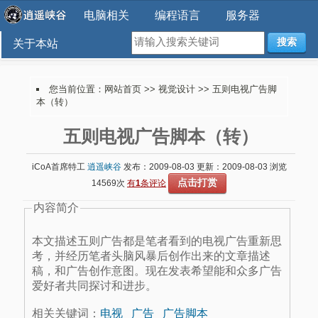
电脑相关
编程语言
服务器
搜索
关于本站
您当前位置：
网站首页
>>
视觉设计
>> 五则电视广告脚
本（转）
五则电视广告脚本（转）
iCoA首席特工
逍遥峡谷
发布：2009-08-03 更新：2009-08-03 浏览
点击打赏
14569次
有
1
条评论
内容简介
本文描述五则广告都是笔者看到的电视广告重新思
考，并经历笔者头脑风暴后创作出来的文章描述
稿，和广告创作意图。现在发表希望能和众多广告
爱好者共同探讨和进步。
相关关键词：
电视
广告
广告脚本