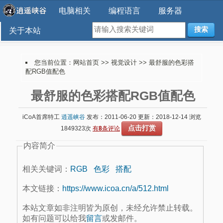
电脑相关
编程语言
服务器
搜索
关于本站
您当前位置：
网站首页
>>
视觉设计
>> 最舒服的色彩搭
配RGB值配色
最舒服的色彩搭配RGB值配色
iCoA首席特工
逍遥峡谷
发布：2011-06-20 更新：2018-12-14 浏览
点击打赏
1849323次
有
8
条评论
内容简介
相关关键词：
RGB
色彩
搭配
本文链接：
https://www.icoa.cn/a/512.html
本站文章如非注明皆为原创，未经允许禁止转载。
如有问题可以给我
留言
或发邮件。