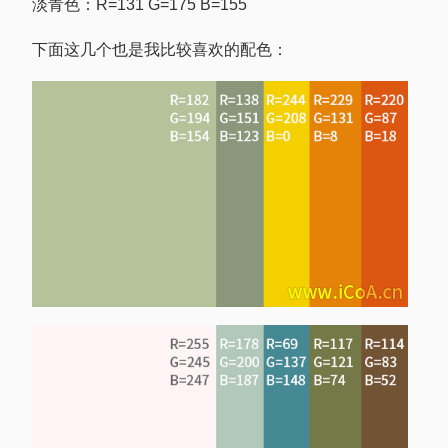
淡青色：R=131 G=175 B=155
下面这几个也是我比较喜欢的配色：