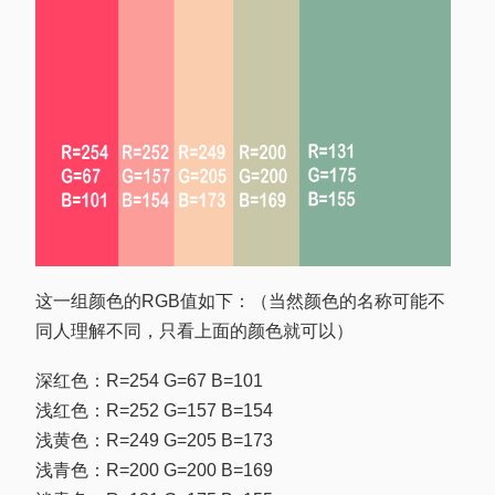
这一组颜色的RGB值如下：（当然颜色的名称可能不
同人理解不同，只看上面的颜色就可以）
深红色：R=254 G=67 B=101
浅红色：R=252 G=157 B=154
浅黄色：R=249 G=205 B=173
浅青色：R=200 G=200 B=169