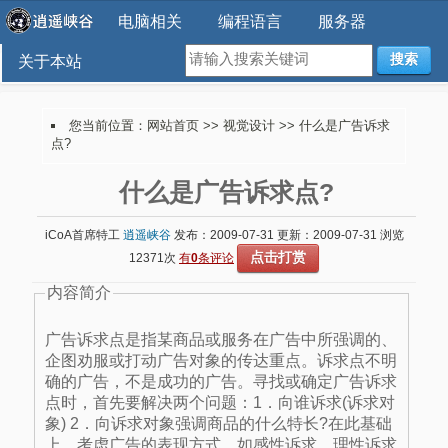
电脑相关
编程语言
服务器
搜索
关于本站
您当前位置：
网站首页
>>
视觉设计
>> 什么是广告诉求
点?
什么是广告诉求点?
iCoA首席特工
逍遥峡谷
发布：2009-07-31 更新：2009-07-31 浏览
点击打赏
12371次
有
0
条评论
内容简介
广告诉求点是指某商品或服务在广告中所强调的、
企图劝服或打动广告对象的传达重点。诉求点不明
确的广告，不是成功的广告。寻找或确定广告诉求
点时，首先要解决两个问题：1．向谁诉求(诉求对
象) 2．向诉求对象强调商品的什么特长?在此基础
上，考虑广告的表现方式，如感性诉求、理性诉求