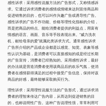
感性诉求：采用感性说服方法的广告形式，又称情感诉
求。它通过诉求消费者的感情或情绪来达到宣传商品和
促进销售的目的，也可以叫作兴趣广告或诱导性广告。
感性诉求的广告不作功能、价格等理性化指标的介绍，
而是把商品的特点、能给消费者提供的利益点，用富有
情感的语言、画面、音乐等手段表现出来。“威力洗衣
机，献给母亲的爱”就属此类诉求方式。通常感性诉求
广告所介绍的产品或企业都是以感觉、知觉、表象等感
性认识为基础，是消费者可以直接感知的或是经过长期
的广告宣传，消费者已经熟知的。采用感性诉求，最好
的办法就是营造消费者使用该商品后的欢乐气氛，使消
费者在感情获得满足的过程中接受广告信息，保持对该
商品的好感，最终能够采取购买行为。
理性诉求：采用理性说服方法的广告形式，通过诉求消
费者的理智来传达广告内容，从而达到促进销售的目
的，也称说明性广告。这种广告说理性强，常常利用可