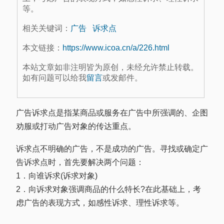
等。
相关关键词：
广告
诉求点
本文链接：
https://www.icoa.cn/a/226.html
本站文章如非注明皆为原创，未经允许禁止转载。
如有问题可以给我
留言
或发邮件。
广告诉求点是指某商品或服务在广告中所强调的、企图
劝服或打动广告对象的传达重点。
诉求点不明确的广告，不是成功的广告。寻找或确定广
告诉求点时，首先要解决两个问题：
1．向谁诉求(诉求对象)
2．向诉求对象强调商品的什么特长?在此基础上，考
虑广告的表现方式，如感性诉求、理性诉求等。