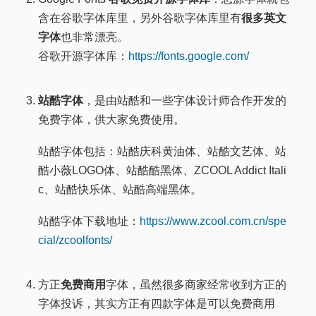
含在谷歌字体库里，另外谷歌字体库里有
很多英文
字体
也非常漂亮。
谷歌开源字体库：
https://fonts.google.com/
站酷字体
，是由站酷和一些字体设计师合作开发的
免费字体，供大家免费使用。
站酷字体包括：站酷庆科黄油体、站酷文艺体、站
酷小薇LOGO体、站酷酷黑体、ZCOOL Addict Itali
c、站酷快乐体、站酷高端黑体。
站酷字体下载地址：
https://www.zcool.com.cn/spe
cial/zcoolfonts/
方正
免费商用
字体，虽然很多商家经常收到方正的
字体投诉，其实方正有四款字体是可以免费商用