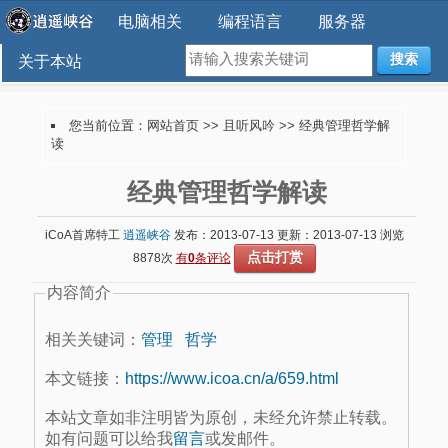
电脑相关
编程语言
服务器
搜索
关于本站
您当前位置：
网站首页
>>
且听风吟
>> 经典管理哲学解
读
经典管理哲学解读
iCoA首席特工
逍遥峡谷
发布：2013-07-13 更新：2013-07-13 浏览
点击打赏
8878次
有
0
条评论
内容简介
相关关键词：
管理
哲学
本文链接：
https://www.icoa.cn/a/659.html
本站文章如非注明皆为原创，未经允许禁止转载。
如有问题可以给我
留言
或发邮件。