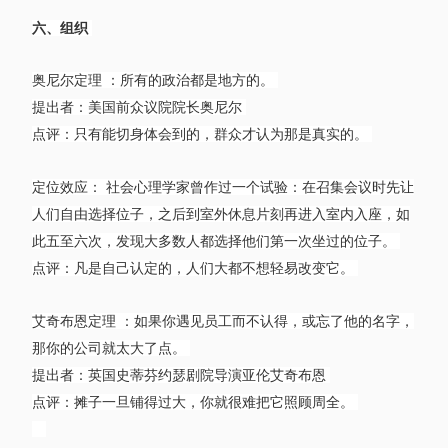
六、组织
奥尼尔定理 ：所有的政治都是地方的。
提出者：美国前众议院院长奥尼尔
点评：只有能切身体会到的，群众才认为那是真实的。
定位效应： 社会心理学家曾作过一个试验：在召集会议时先让
人们自由选择位子，之后到室外休息片刻再进入室内入座，如
此五至六次，发现大多数人都选择他们第一次坐过的位子。
点评：凡是自己认定的，人们大都不想轻易改变它。
艾奇布恩定理 ：如果你遇见员工而不认得，或忘了他的名字，
那你的公司就太大了点。
提出者：英国史蒂芬约瑟剧院导演亚伦艾奇布恩
点评：摊子一旦铺得过大，你就很难把它照顾周全。