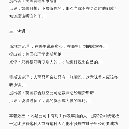
提出者：美国管理学家洛伯
点评：如果只想让下属听你的，那么当你不在身边时他们就不
知道应该听谁的了。
三、沟通
斯坦纳定理 ：在哪里说得愈少，在哪里听到的就愈多。
提出者：美国心理学家斯坦纳
点评：只有很好听取别人的，才能更好说出自己的。
费斯诺定理：人两只耳朵却只有一张嘴巴，这意味着人应该多
听少讲。
提出者：英国联合航空公司总裁兼总经理费斯诺
点评：说得过多了，说的就会成为做的障碍。
牢骚效应 ：凡是公司中有对工作发牢骚的人，那家公司或老板
一定比没有这种人或有这种人而把牢骚埋在肚子里公司要成功