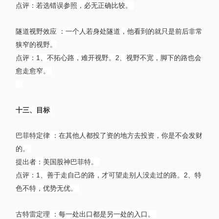
点评：若选错误参照，必无正确比较。
隧道视野效应 ：一个人若身处隧道，他看到的就只是前后非常
狭窄的视野。
点评：1、不拓心路，难开视野。2、视野不宽，脚下的路也会
愈走愈窄。
十三、目标
巴菲特定律 ：在其他人都投了资的地方去投资，你是不会发财
的。
提出者：美国股神巴菲特。
点评：1、善于走自己的路，才可望走别人没走过的路。2、特
色不特，优势无优。
古特雷定理 ：每一处出口都是另一处的入口。