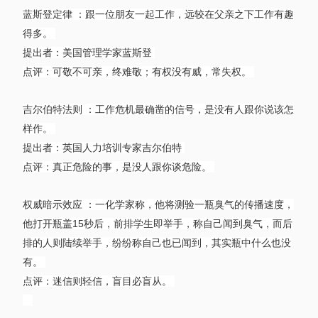
蓝斯登定律 ：跟一位朋友一起工作，远较在父亲之下工作有趣
得多。
提出者：美国管理学家蓝斯登
点评：可敬不可亲，终难敬；有权没有威，常失权。
吉尔伯特法则 ：工作危机最确凿的信号，是没有人跟你说该怎
样作。
提出者：英国人力培训专家吉尔伯特
点评：真正危险的事，是没人跟你谈危险。
权威暗示效应 ：一化学家称，他将测验一瓶臭气的传播速度，
他打开瓶盖15秒后，前排学生即举手，称自己闻到臭气，而后
排的人则陆续举手，纷纷称自己也已闻到，其实瓶中什么也没
有。
点评：迷信则轻信，盲目必盲从。