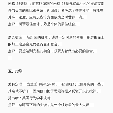
米格-25效应 ：前苏联研制的米格-25喷气式战斗机的许多零部
件与美国的相比都落后，但因设计者考虑了整体性能，故能在
升降、速度、应急反应等方面成为当时世界一流。
点评：所谓最佳整体，乃是个体的最佳组合。
磨合效应 ：新组装的机器，通过一定时期的使用，把磨擦面上
的加工痕迹磨光而变得更加密合。
点评：要想达到完整的契合，须双方都做出必要的割舍。
五、指导
波特定理 ：当遭受许多批评时，下级往往只记住开头的一些，
其余就不听了，因为他们忙于思索论据来反驳开头的批评。
提出者：英国行为学家波特
点评：总盯着下属的失误，是一个领导者的最大失误。