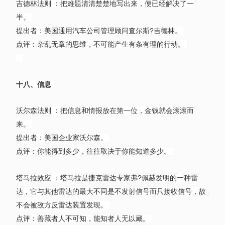
吉德林法则 ：把难题清清楚楚地写出来，便已经解决了一
半。
提出者：美国通用汽车公司管理顾问查尔斯?吉德林。
点评：杂乱无章的思维，不可能产生有条有理的行动。
十八、信息
沃尔森法则 ：把信息和情报放在第一位，金钱就会滚滚而
来。
提出者：美国企业家沃尔森。
点评：你能得到多少，往往取决于你能知道多少。
塔马拉效应 ：塔马拉是捷克雷达专家弗?佩赫发明的一种雷
达，它与其他雷达的最大不同是不发射信号而只接收信号，故
不会被敌方反雷达装置发现。
点评：善藏者人不可知，能知者人无以藏。