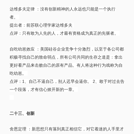
达维多夫定律 ：没有创新精神的人永远也只能是一个执行
者。
提出者：前苏联心理学家达维多夫
点评：只有敢为人先的人，才最有资格成为真正的先驱者。
自吃幼崽效应 ：美国硅谷企业竞争十分激烈，以至于各公司都
积极寻找自己的致命弱点，所有公司共同的生存之道是：拿出
更好看产品来击败自己的原有产品。有人将这种行为戏称为自
吃幼崽。
点评：1、自己不逼自己，别人迟早会逼你。 2、敢于对过去告
一个段落，才有信心掀开新的一章。
二十三、创新
舍恩定理 ：新思想只有落到真正相信它，对它着迷的人手里才