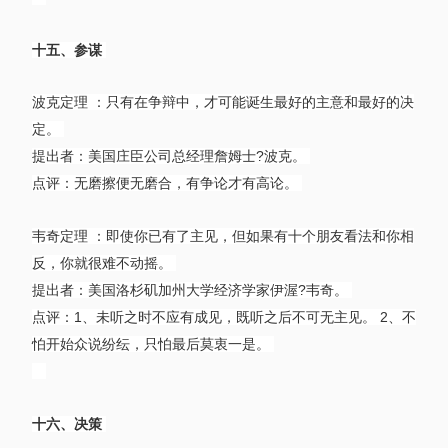
十五、参谋
波克定理 ：只有在争辩中，才可能诞生最好的主意和最好的决
定。
提出者：美国庄臣公司总经理詹姆士?波克。
点评：无磨擦便无磨合，有争论才有高论。
韦奇定理 ：即使你已有了主见，但如果有十个朋友看法和你相
反，你就很难不动摇。
提出者：美国洛杉矶加州大学经济学家伊渥?韦奇。
点评：1、未听之时不应有成见，既听之后不可无主见。 2、不
怕开始众说纷纭，只怕最后莫衷一是。
十六、决策