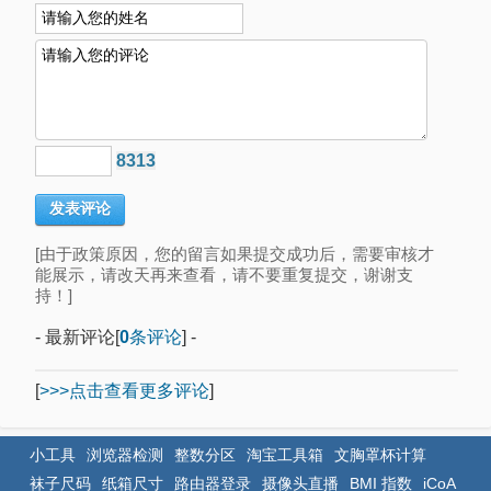
8313
[由于政策原因，您的留言如果提交成功后，需要审核才
能展示，请改天再来查看，请不要重复提交，谢谢支
持！]
- 最新评论[
0
条评论
] -
[
>>>点击查看更多评论
]
小工具
浏览器检测
整数分区
淘宝工具箱
文胸罩杯计算
袜子尺码
纸箱尺寸
路由器登录
摄像头直播
BMI 指数
iCoA