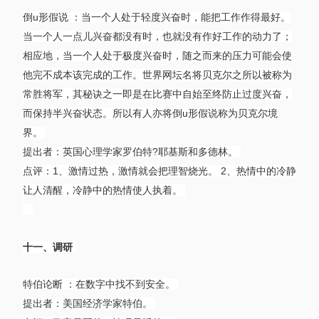
倒u形假说 ：当一个人处于轻度兴奋时，能把工作作得最好。
当一个人一点儿兴奋都没有时，也就没有作好工作的动力了；
相应地，当一个人处于极度兴奋时，随之而来的压力可能会使
他完不成本该完成的工作。世界网坛名将贝克尔之所以被称为
常胜将军，其秘诀之一即是在比赛中自始至终防止过度兴奋，
而保持半兴奋状态。所以有人亦将倒u形假说称为贝克尔境
界。
提出者：英国心理学家罗伯特?耶基斯和多德林。
点评：1、激情过热，激情就会把理智烧光。 2、热情中的冷静
让人清醒，冷静中的热情使人执着。
十一、调研
特伯论断 ：在数字中找不到安全。
提出者：美国经济学家特伯。