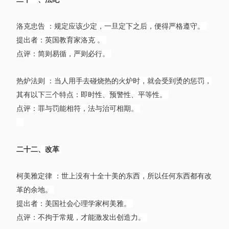
洛克忠告 ：规定应该少定，一旦定下之后，便得严格遵守。
提出者：英国教育家洛克 。
点评：简则易循，严则必行。
热炉法则 ：当人用手去碰烧热的火炉时，就会受到烫的惩罚，
其有以下三个特点：即时性、预警性、平等性。
点评：罪与罚能相符，法与治可相期。
二十二、改革
柯美雅定律 ：世上没有十全十美的东西，所以任何东西都有改
革的余地。
提出者：美国社会心理学家柯美雅。
点评：不拘于常规，才能激发出创造力。