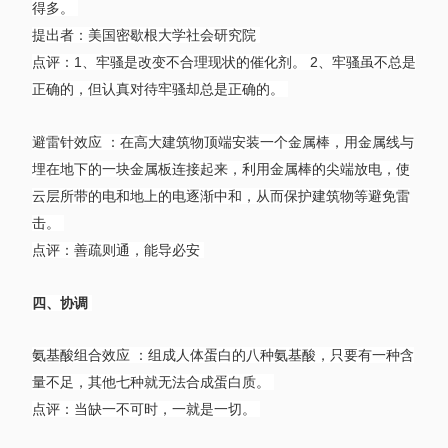
得多。
提出者：美国密歇根大学社会研究院
点评：1、牢骚是改变不合理现状的催化剂。 2、牢骚虽不总是
正确的，但认真对待牢骚却总是正确的。
避雷针效应 ：在高大建筑物顶端安装一个金属棒，用金属线与
埋在地下的一块金属板连接起来，利用金属棒的尖端放电，使
云层所带的电和地上的电逐渐中和，从而保护建筑物等避免雷
击。
点评：善疏则通，能导必安
四、协调
氨基酸组合效应 ：组成人体蛋白的八种氨基酸，只要有一种含
量不足，其他七种就无法合成蛋白质。
点评：当缺一不可时，一就是一切。