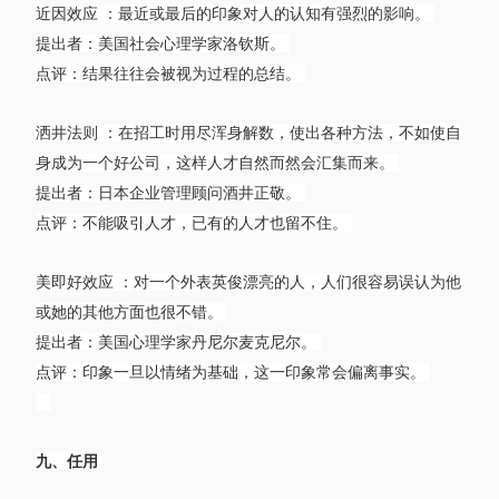
近因效应 ：最近或最后的印象对人的认知有强烈的影响。
提出者：美国社会心理学家洛钦斯。
点评：结果往往会被视为过程的总结。
洒井法则 ：在招工时用尽浑身解数，使出各种方法，不如使自
身成为一个好公司，这样人才自然而然会汇集而来。
提出者：日本企业管理顾问酒井正敬。
点评：不能吸引人才，已有的人才也留不住。
美即好效应 ：对一个外表英俊漂亮的人，人们很容易误认为他
或她的其他方面也很不错。
提出者：美国心理学家丹尼尔麦克尼尔。
点评：印象一旦以情绪为基础，这一印象常会偏离事实。
九、任用