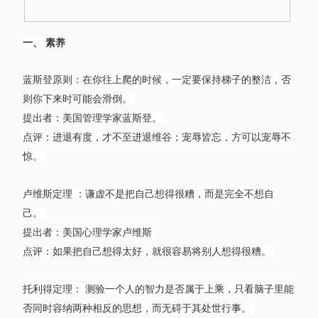
一、 素养
蓝斯登原则：在你往上爬的时候，一定要保持梯子的整洁，否
则你下来时可能会滑倒。
提出者：美国管理学家蓝斯登。
点评：进退有度，才不至进退维谷；宠辱皆忘，方可以宠辱不
惊。
卢维斯定理 ：谦虚不是把自己想得很糟，而是完全不想自
己。
提出者：美国心理学家卢维斯
点评：如果把自己想得太好，就很容易将别人想得很糟。
托利得定理： 测验一个人的智力是否属于上乘，只看脑子里能
否同时容纳两种相反的思想，而无碍于其处世行事。