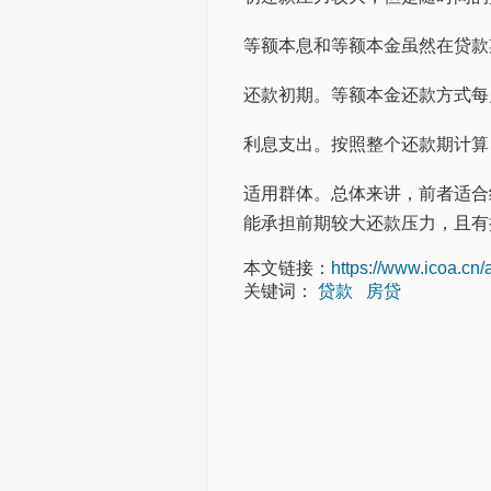
等额本息和等额本金虽然在贷款
还款初期。等额本金还款方式每
利息支出。按照整个还款期计算
适用群体。总体来讲，前者适合
能承担前期较大还款压力，且有
本文链接：
https://www.icoa.cn/
关键词：
贷款
房贷