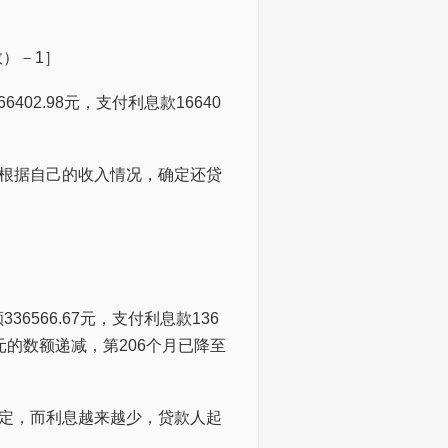
数）－1］
402.98元，支付利息款16640
根据自己的收入情况，确定还贷
36566.67元，支付利息款136
.72元的数额递减，第206个月已降至
定，而利息越来越少，贷款人起