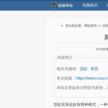
电脑相关
您当前位置：
网站首页
>>
且
iCoA首
内容简介
相关关键词：
贷款
房贷
本文链接：
https://www.icoa.c
本站文章如非注明皆为原创，
贷款买房还款有两种模式，一种