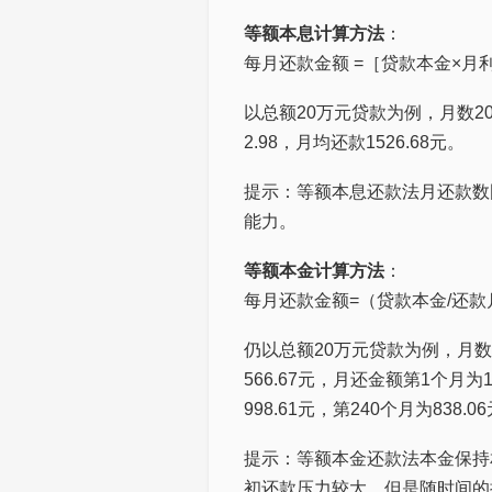
等额本息计算方法
：
每月还款金额 =［贷款本金×月
以总额20万元贷款为例，月数20年×
2.98，月均还款1526.68元。
提示：等额本息还款法月还款数
能力。
等额本金计算方法
：
每月还款金额=（贷款本金/还款
仍以总额20万元贷款为例，月数20
566.67元，月还金额第1个月为1
998.61元，第240个月为838.0
提示：等额本金还款法本金保持
初还款压力较大，但是随时间的