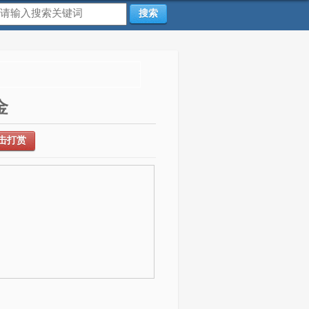
搜索
金
击打赏