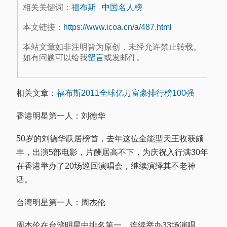
相关关键词：
福布斯
中国名人榜
本文链接：
https://www.icoa.cn/a/487.html
本站文章如非注明皆为原创，未经允许禁止转载。
如有问题可以给我
留言
或发邮件。
相关文章：
福布斯2011全球亿万富豪排行榜100强
香港明星第一人：刘德华
50岁的刘德华跃居榜首，去年这位全能型天王收获颇
丰，出演5部电影，片酬居高不下，为庆祝入行满30年
在香港举办了20场巡回演唱会，继续演绎其不老神
话。
台湾明星第一人：周杰伦
周杰伦在台湾明星中排名第一，连续举办33场演唱