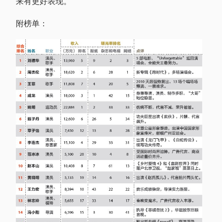
来有更好表现。
附榜单：