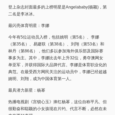
登上杂志封面最多的上榜明星是Angelababy(杨颖)，第
二名是李冰冰。
最闪亮体育明星：李娜
今年有5位运动员入榜，包括姚明（第5名）、李娜
（第35名）、易建联（第38名）、刘翔（第53名）和
林丹（第86名），他们多以参加海外俱乐部及国际赛
事多为主。其中，李娜比去年上升32位，勇夺澳网女
单亚军，并获得国际大品牌代言。李娜是体育职业化的
典范。在最受西方网民关注的运动员中，李娜已经超越
姚明、刘翔，成为中国体育第一人。
最具潜力新星：杨幂
热播电视剧《宫锁心玉》捧红杨幂，这位自称平凡、但
很勤奋和聪颖的小女孩现在片约、代言不断，必然在未