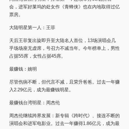
会，进军好莱坞的处女作《青蜂侠》也在内地取得过亿
票房。
大陆明星第一人：王菲
天后王菲复出旋即升至大陆名人首位，13场演唱会几
乎场场座无虚席，号召力不减当年。今年榜单上，男性
占据55席，女性占据45席。
最赚钱：姚明
尽管伤病不断，但代言不减，且荣升爸爸。过去一年赚
入2.29亿元，成为最赚钱明星。
最赚钱台湾明星：周杰伦
周杰伦继续跨界发展：新专辑《跨时代》、接连不断的
演唱会和进军电影业。过去一年赚得1.86亿元，成为最