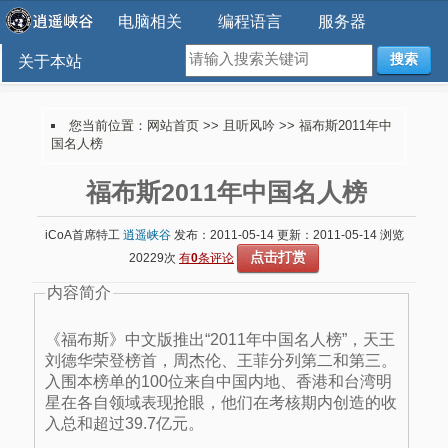
电脑相关
编程语言
服务器
搜索
关于本站
您当前位置：
网站首页
>>
且听风吟
>> 福布斯2011年中
国名人榜
福布斯2011年中国名人榜
iCoA首席特工
逍遥峡谷
发布：2011-05-14 更新：2011-05-14 浏览
点击打赏
20229次
有
0
条评论
内容简介
《福布斯》中文版推出“2011年中国名人榜”，天王
刘德华荣登榜首，周杰伦、王菲分列第二和第三。
入围本榜单的100位来自中国内地、香港和台湾明
星在各自领域表现抢眼，他们在考核期内创造的收
入总和超过39.7亿元。