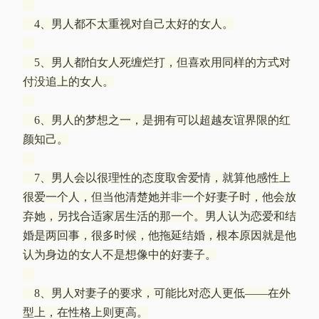
4、男人都不太重视对自己太好的女人。
5、男人都怕女人死缠烂打，但喜欢用同样的方式对
付没追上的女人。
6、男人的梦想之一，是拥有可以超越友谊界限的红
颜知己。
7、男人会以很理性的态度取舍爱情，就算他感性上
很爱一个人，但当他清楚她并非一个好妻子时，他会放
弃她，另找合适家居生活的那一个。男人认为恋爱和结
婚是两回事，很多时候，他拖延结婚，根本原因就是他
认为身边的女人不是想像中的好妻子。
8、男人对妻子的要求，可能比对恋人更低——在外
型上，在性格上则更高。