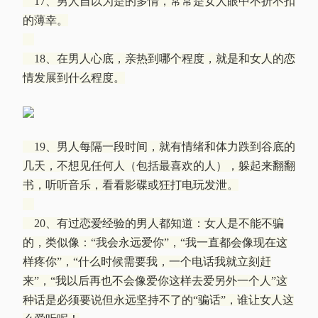
17、男人自以为是的多情，常常是女人眼中不折不扣
的薄幸。
18、在男人心底，亲热到哪个程度，就是和女人的恋
情发展到什么程度。
19、男人每隔一段时间，就有情绪和体力跌到谷底的
几天，不想见任何人（包括最喜欢的人），躲起来翻翻
书，听听音乐，看看影碟或狂打电玩发泄。
20、有过恋爱经验的男人都知道：女人是不能不骗
的，类似像：“我会永远爱你”，“我一直都会像现在这
样疼你”，“什么时候需要我，一个电话我就立刻赶
来”，“我以后再也不会像爱你这样去爱另外一个人”这
种话是必须要说但永远坚持不了的“骗话”，谁让女人这