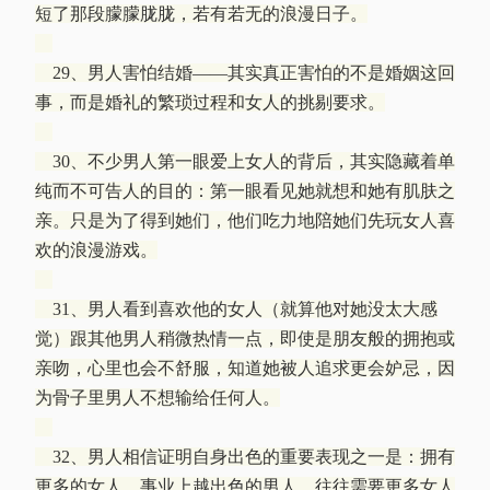
短了那段朦朦胧胧，若有若无的浪漫日子。
29、男人害怕结婚——其实真正害怕的不是婚姻这回
事，而是婚礼的繁琐过程和女人的挑剔要求。
30、不少男人第一眼爱上女人的背后，其实隐藏着单
纯而不可告人的目的：第一眼看见她就想和她有肌肤之
亲。只是为了得到她们，他们吃力地陪她们先玩女人喜
欢的浪漫游戏。
31、男人看到喜欢他的女人（就算他对她没太大感
觉）跟其他男人稍微热情一点，即使是朋友般的拥抱或
亲吻，心里也会不舒服，知道她被人追求更会妒忌，因
为骨子里男人不想输给任何人。
32、男人相信证明自身出色的重要表现之一是：拥有
更多的女人。事业上越出色的男人，往往需要更多女人