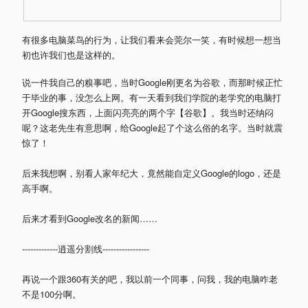
有很多电脑菜鸟的行为，让我们看来会莞尔一笑，有时候想一想当
初也许我们也是这样的。
说一件我自己的糗事吧，当时Google刚更名为谷歌，而那时候正忙
于毕业的事，没怎么上网。有一天看到我们学院的老学究的电脑打
开Google搜东西，上面闪亮亮的两个字【谷歌】。我当时还纳闷
呢？这老先生有意思啊，给Google起了个这么俗的名字。当时就震
惊了！
后来我想啊，别看人家年纪大，竟然能自定义Google的logo，还是
高手啊。
后来才看到Google改名的新闻……
-------------逍遥分割线-----------------
再说一个跟360有关的吧，我以前一个同事，问我，我的电脑咋老
不是100分啊。