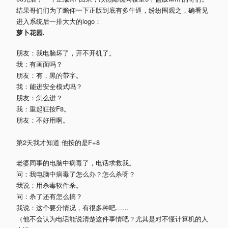
结果哥们们为了瞻仰一下正版到底有多牛逼，纷纷围观之，确看见
进入系统后一排大大的logo：
萝卜花园.
朋友：我电脑坏了，开不开机了。
我：有画面吗？
朋友：有，黑的带字。
我：能进安全模式吗？
朋友：怎么进？
我：重起狂按F8。
朋友：不好用啊。
第2天我才知道 他按的是F+8
老婆同事的电脑中病毒了，电话求救我。
问：我电脑中病毒了怎么办？怎么杀呀？
我说：用杀毒软件杀。
问：杀了还有怎么搞？
我说：这个要分情况，有很多种吧……
（他不会认为电话能说清楚这件事情吧？尤其是对不懂计算机的人