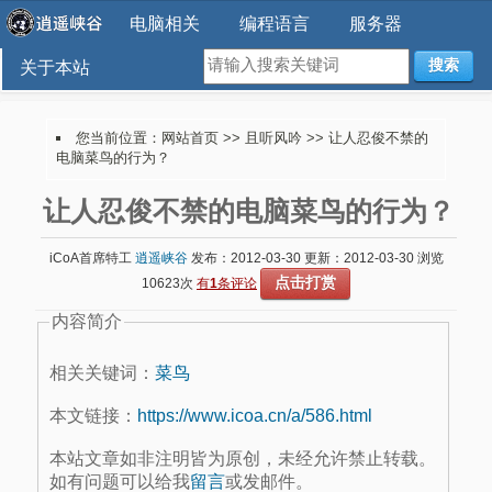
电脑相关
编程语言
服务器
搜索
关于本站
您当前位置：
网站首页
>>
且听风吟
>> 让人忍俊不禁的
电脑菜鸟的行为？
让人忍俊不禁的电脑菜鸟的行为？
iCoA首席特工
逍遥峡谷
发布：2012-03-30 更新：2012-03-30 浏览
点击打赏
10623次
有
1
条评论
内容简介
相关关键词：
菜鸟
本文链接：
https://www.icoa.cn/a/586.html
本站文章如非注明皆为原创，未经允许禁止转载。
如有问题可以给我
留言
或发邮件。