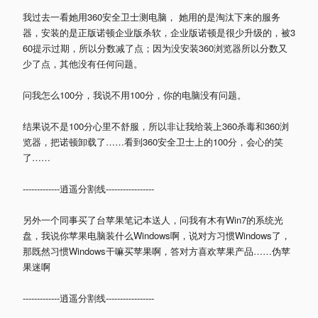
我过去一看她用360安全卫士测电脑， 她用的是淘汰下来的服务
器，安装的是正版诺顿企业版杀软，企业版诺顿是很少升级的，被3
60提示过期，所以分数减了点；因为没安装360浏览器所以分数又
少了点，其他没有任何问题。
问我怎么100分，我说不用100分，你的电脑没有问题。
结果说不是100分心里不舒服，所以非让我给装上360杀毒和360浏
览器，把诺顿卸载了……看到360安全卫士上的100分，会心的笑
了……
-------------逍遥分割线-----------------
另外一个同事买了台苹果笔记本送人，问我有木有Win7的系统光
盘，我说你苹果电脑装什么Windows啊，说对方习惯Windows了，
那既然习惯Windows干嘛买苹果啊，答对方喜欢苹果产品……伪苹
果迷啊
-------------逍遥分割线-----------------