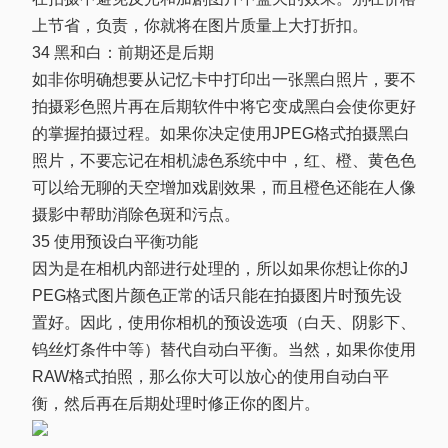
上节省，负责，你就将在图片质量上大打折扣。
34 黑和白：前期还是后期
如非你明确想要从记忆卡中打印出一张黑白照片，要不
拍摄彩色照片再在后期软件中将它变成黑白会使你更好
的掌握拍摄过程。如果你决定使用JPEG格式拍摄黑白
照片，不要忘记在相机滤色系统中中，红、橙、黄色色
可以给无聊的天空增加戏剧效果，而且橙色还能在人像
摄影中帮助消除色斑和污点。
35 使用预设白平衡功能
因为是在相机内部进行处理的，所以如果你想让你的J
PEG格式图片颜色正常的话只能在拍摄图片时预先设
置好。因此，使用你相机的预设选项（白天、阴影下、
钨丝灯条件中等）替代自动白平衡。当然，如果你使用
RAW格式拍照，那么你大可以放心的使用自动白平
衡，然后再在后期处理时修正你的图片。