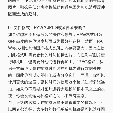
的图片，还能增加你的拍摄速度。如果你拍摄的是体育
图片，那么降低分辨率将帮助你避免因为相机清理缓冲
区而造成的延时。
06 文件格式：RAW？JPEG或者两者兼顾？
如果你想对图片做后续的操作和修补，RAW格式因为
拥有高度的色位深度从而成为最好的选择。然而，RA
W格式相比其他图片格式是所占内存要更大，因此在使
用此格式时需要更长的时间拍摄图片，而在对写图片进
行印刷时，也需要对他们进行再加工。JPEG格式，从
另一方面说，是在拍摄时同时在相机内进行数据处理
的，因此你可以立即打印或者分享它们。而且，你可以
使用更快的速度，更长时间的使用这个格式进行多张连
拍。如果你不后期对图片进行大规模和根本意义上的改
变，你会发现这两种格式之间几乎没有差别。
至于最终的选择，在拍摄速度不是很重要的情况下，可
以两者都选择。大多数的数码单反相机都是可以选择图