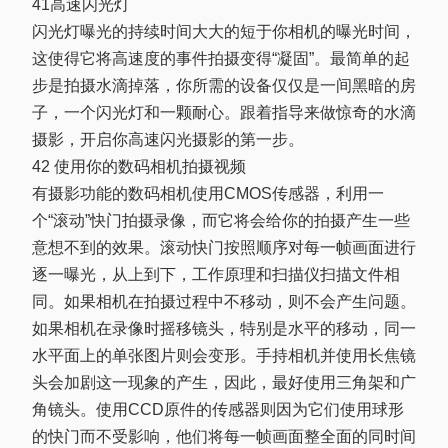
41高速闪光灯
闪光灯曝光的持续时间大大的短于你相机的曝光时间，
这使得它将高速度的事件拍摄变得“凝固”。最简单的起
步是拍摄水滴掉落，你所需的设备仅仅是一间黑暗的房
子，一个闪光灯和一颗耐心。跟着指导来做惊奇的水滴
摄影，开启你高速闪光摄影的第一步。
42 使用你的数码相机拍摄视频
有摄影功能的数码相机使用CMOS传感器，利用一
个“滚动”快门拍摄录像，而它将会给你的拍摄产生一些
意想不到的效果。滚动快门按照顺序对每一帧画面进行
逐一曝光，从上到下，工作原理和扫描仪扫描文件相
同。如果相机在拍摄过程中不移动，则不会产生问题。
如果相机在录像时摇移镜头，特别是水平的移动，同一
水平面上的单张图片则会变形。手持相机并使用长焦镜
头会加剧这一现象的产生，因此，最好使用三角架和广
角镜头。使用CCD原件的传感器则因为它们使用球形
的快门而不受影响，他们将每一帧画面整全面的同时间