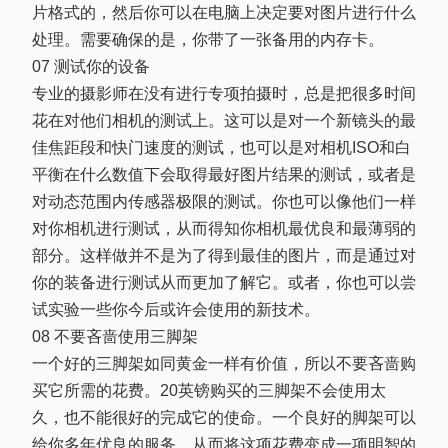
片格式的，然后你可以在电脑上决定要对图片进行什么
处理。需要确保的是，你带了一张备用的内存卡。
07 测试你的设备
专业的摄影师在没有进行专项拍摄时，总是把很多时间
花在对他们相机的测试上。这可以是对一个新镜头的最
佳焦距段和快门速度的测试，也可以是对相机ISO和白
平衡在什么数值下会取得最好图片结果的测试，或者是
对动态范围内传感器极限的测试。你也可以像他们一样
对你相机进行测试，从而得知你相机最优良和最薄弱的
部分。这样做并不是为了得到最佳的图片，而是通过对
你的装备进行测试从而更加了解它。或者，你也可以尝
试实验一些你今后或许会使用的新技术。
08 不要吝啬使用三脚架
一个好的三脚架如同黄金一样有价值，所以不要吝啬购
买它所需的花费。20英镑购买的三脚架不会使用太
久，也不能很好的完成它的使命。一个良好的脚架可以
给你多年优良的服务，从而将这项花费变成一项明智的