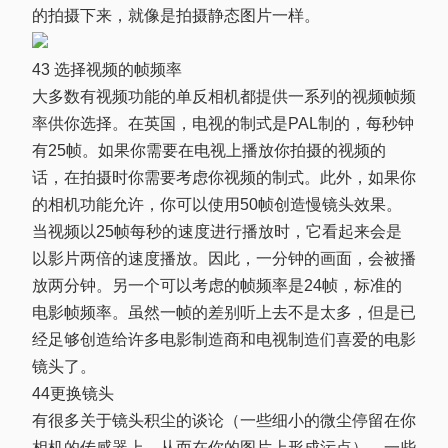
的拍摄下来，就像是拍摄静态图片一样。
43 选择视频的帧频率
大多数有视频功能的单反相机都提供一系列的视频帧频
率供你选择。在英国，电视的制式是PAL制的，每秒钟
有25帧。如果你需要在电视上播放你拍摄的视频的
话，在拍摄时你需要考虑你视频的制式。此外，如果你
的相机功能允许，你可以使用50帧创造慢镜头效果。
当视频以25帧每秒的速度进行播放时，它看起来会是
以影片两倍的速度播放。因此，一分钟的画面，会被播
放两分钟。另一个可以考虑的帧频率是24帧，标准的
电影帧频率。虽然一帧的差别听上去不是太多，但是已
经足够创造给许多电影制造商和电视制造们喜爱的电影
镜头了。
44更换镜头
有很多关于镜头积尘的谈论（一些细小的微尘停留在你
相机的传感器上，从而在你的图片上形成污点），一些