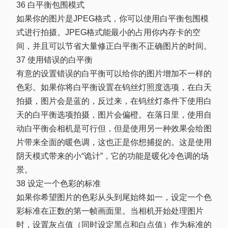
36 白平衡包围模式
如果你的图片是JPEG格式，你可以使用白平衡包围模
式进行拍摄。JPEG格式能最小的占用你内存卡的空
间，并且可以节省大量修正白平衡不正确图片的时间。
37 使用错误的白平衡
有意的设置错误的白平衡可以给你的图片增加不一样的
色彩。如果你将白平衡设置在钨丝灯照度选项，在白天
拍摄，图片会是蓝的，反过来，在钨丝灯条件下使用白
天的白平衡选项拍摄，图片会偏橙。在落日里，使用自
动白平衡会相机是可行但，但是使用另一种效果会给图
片带来全面的暖色调，这也正是你想捕捉的。这是使用
阴天模式带来的小“诡计”，它的功能是暖化冷色调的场
景。
38 设定一个色彩的标准
如果你希望图片的色彩从头到尾始终如一，设定一个色
彩标准在正数的第一帧画面里。当相机开始处理图片
时，设置灰点值（同时设定黑点和白点值）作为标准的