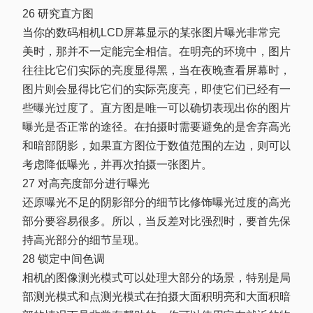
26 研究直方图
当你的数码相机LCD屏幕显示的某张图片曝光非常完
美时，那并不一定能完全相信。在明亮的环境中，图片
往往比它们实际的亮度显得黑，当在夜晚查看屏幕时，
图片则会显得比它们的实际亮度亮，即使它们已经有一
些曝光过度了。直方图是唯一可以确切表现出你的图片
曝光是否正常的途径。在拍摄时需要避免的是舍弃高光
和暗部阴影，如果直方图位于数值范围的左边，则可以
考虑降低曝光，并再次拍摄一张图片。
27 对高亮度部分进行曝光
还原曝光不足的阴影部分的细节比修饰曝光过度的高光
部分要容易很多。所以，当反差对比强烈时，要首先保
持高光部分的细节呈现。
28 锁定中间色调
相机的图像测光模式可以处理大部分的场景，特别是局
部测光模式和点测光模式在拍摄大面积明亮和大面积暗