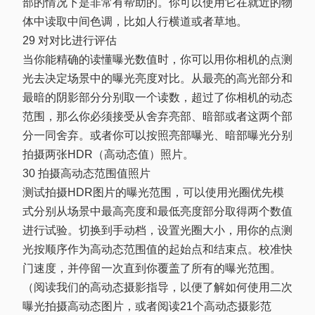
部的情况下是非常有帮助的。你可以使用它在就近的物
体中读取中间色调，比如人行横道或者草地。
29 对对比进行评估
当你能精确的读懂曝光数值时，你可以用你相机的点测
光去决定场景中的曝光亮度对比。从最亮的高光部分和
最暗的阴影部分分别取一个读数，超过了你相机的动态
范围，那么你必须接受从舍弃亮部、暗部或者这两个部
分一同舍弃。或者你可以按照亮部曝光、暗部曝光分别
拍摄两张HDR（高动态值）照片。
30 拍摄高动态范围值照片
测试拍摄HDR图片的曝光范围，可以使用光圈优先模
式分别从场景中最高亮度和最低亮度部分取得两个数值
进行试验。切换到手动档，设置光圈大小，用你的点测
光按顺序作为高动态范围值的起始点和结束点。校准快
门速度，并停留一次直到你覆盖了所有的曝光范围。
（阅读我们的高动态摄影指导，以便了解如何使用二次
曝光拍摄高动态图片，或者阅读21个高动态摄影范