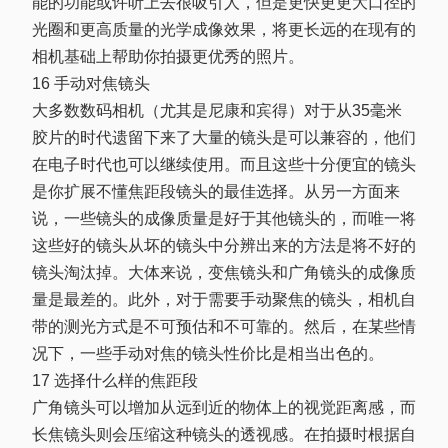
能的功能或许听上去很吸引人，但是更快更更大口径的
光圈和更高质量的光学成像效果，将更长远的在现有的
相机基础上帮助你拍摄更优秀的照片。
16 手动对焦镜头
大多数数码相机（尤其是尼康和宾得）对于从35毫米
胶片的时代遗留下来了大量的镜头是可以兼容的，他们
在电子时代也可以继续使用。而且这些十分便宜的镜头
是你扩展不懂焦距段镜头的最佳选择。从另一方面来
说，一些镜头的成像质量是好于其他镜头的，而唯一将
这些好的镜头从坏的镜头中分辨出来的方法是将不好的
镜头淘汰掉。大体来说，变焦镜头和广角镜头的成像质
量是最差的。此外，对于需要手动聚焦的镜头，相机自
带的测光方式是不可预估和不可靠的。然后，在某些情
况下，一些手动对焦的镜头性价比是相当出色的。
17 选择什么样的焦距段
广角镜头可以增加从远到近的物体上的视觉距离感，而
长焦镜头则会压缩这种镜头的透视感。在拍摄时根据自