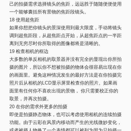
己的拍摄需求选择镜头的焦距，远远胜于随随便便使用
一个能够囊括所有景物的焦距段镜头。
18 使用超焦距
如果你想把你镜头的景深使用到最大限度，手动将镜头
调到超焦距段，从超焦距点开始，从超焦距点的一半距
离到无穷尽时你所取得的图像都将是清晰的。
19 检查相机的框边
大多数的单反相机的取景器并没有完全的显现出你所拍
摄的图片，所以你不想被拍摄的物体会很容易出现在你
的画面里。避免这种情况发生的最好方法是在你拍摄完
照片后从相机的LCD显示屏里检查你的照片。如果画
面里有任何你不喜欢出现的景物， 你只需要校正你的
取景，并再次拍摄。
20 在你的需求外更多的拍摄
即使是拍摄静态物体，也可以考虑使用相机的连续拍摄
功能。由于云彩在风景内移动而产生的光线微妙变化，
或者被摄人物换了一个表情都可以被列为因为只拍摄一