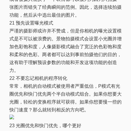
张图片而错失了经典瞬间的范例。因此，选择连续拍摄
功能，然后从中选出最佳的图片。
21 预先设置曝光模式
严谨的摄影师或许并不赞成，但是你相机的曝光设置模
式是不可以被浪费的。景物拍摄模式会设置小光圈并增
加色彩饱和度，人像摄影模式融合了宽泛的色彩饱和度
和柔和的色彩。两者都可以达到事前拍摄他们的目的，
这有助于理解预设参数的功能和开发这项功能的创造
力。
22 不要忘记相机的程序转化
常常，相机的自动模式被使用者严重低估，P模式有光
圈优先和快门优先两个半自动模式组合。如果你想要大
光圈，轻松的变换程序就可获得。如果你想要慢一些的
快门速度？那么就转到相反的方向吧。
23 光圈优先和快门优先，哪个更好