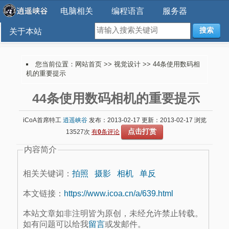
电脑相关
编程语言
服务器
搜索
关于本站
您当前位置：
网站首页
>>
视觉设计
>> 44条使用数码相
机的重要提示
44条使用数码相机的重要提示
iCoA首席特工
逍遥峡谷
发布：2013-02-17 更新：2013-02-17 浏览
点击打赏
13527次
有
0
条评论
内容简介
相关关键词：
拍照
摄影
相机
单反
本文链接：
https://www.icoa.cn/a/639.html
本站文章如非注明皆为原创，未经允许禁止转载。
如有问题可以给我
留言
或发邮件。