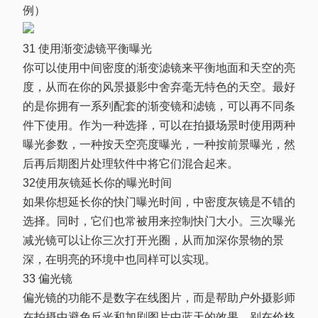
例）
31 使用渐变滤镜平衡曝光
你可以使用中间密度的渐变滤镜来平衡地面和天空的亮
度，从而在你的风景摄影中舍弃毫无特色的天空。最好
的是你拥有一系列配套的渐变镜和滤镜，可以再不同条
件下使用。作为一种选择，可以在拍摄场景时使用两种
曝光参数，一种按天空亮度曝光，一种按前景曝光，然
后再后期图片处理软件中将它们混合起来。
32使用灰镜延长你的曝光时间
如果你想延长你的快门曝光时间，中密度灰镜是不错的
选择。同时，它们也常被用来控制快门大小。三次曝光
减光镜可以让你三次打开光圈，从而加深你景物的景
深，在明亮的环境中也同样可以实现。
33 偏光镜
偏光镜的功能不是数字在线图片，而是帮助户外摄影师
在拍摄中避免反光和加剧图片中蓝天的效果。别在价格