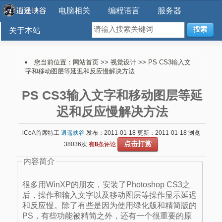
电脑相关
编程语言
服务器
搜索
关于本站
您当前位置：
网站首页
>>
视觉设计
>> PS CS3输入文
字和移动图层等延迟和反应慢解决方法
PS CS3输入文字和移动图层等延
迟和反应慢解决方法
iCoA首席特工
逍遥峡谷
发布：2011-01-18 更新：2011-01-18 浏览
点击打赏
38036次
有
8
条评论
内容简介
很多用WinXP的朋友，安装了Photoshop CS3之
后，操作和输入文字以及移动图层等操作显示延迟
和反应慢。除了有些是因为使用绿化版和精简版的
PS，有些功能被精简之外，还有一个很重要的原