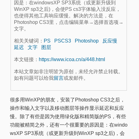
因是：在windowsXP SP3系统（或更新升级到
WinXP sp3之后)，会使PS cs3字体输入没反应，
也使得其他工具响应缓慢。解决的方法是，在
Photoshop CS3里，点击编辑菜单→选择首选项→
文字。
相关关键词：
PS
PSCS3
Photoshop
反应慢
延迟
文字
图层
本文链接：
https://www.icoa.cn/a/448.html
本站文章如非注明皆为原创，未经允许禁止转载。
如有问题可以给我
留言
或发邮件。
很多用WinXP的朋友，安装了Photoshop CS3之后，
操作和输入文字以及移动图层等操作显示延迟和反应
慢。除了有些是因为使用绿化版和精简版的PS，有些
功能被精简之外，还有一个很重要的原因是：在windo
wsXP SP3系统（或更新升级到WinXP sp3之后)，会