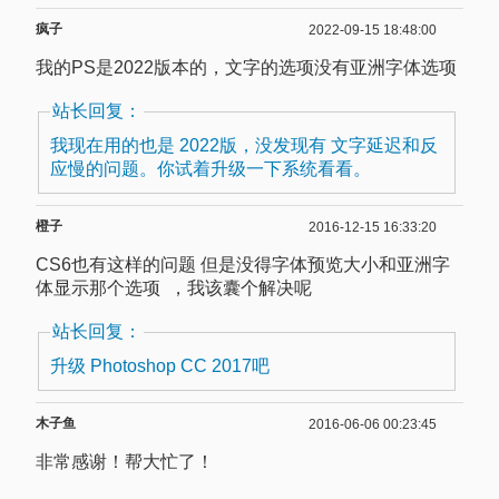
疯子
2022-09-15 18:48:00
我的PS是2022版本的，文字的选项没有亚洲字体选项
站长回复：
我现在用的也是 2022版，没发现有 文字延迟和反
应慢的问题。你试着升级一下系统看看。
橙子
2016-12-15 16:33:20
CS6也有这样的问题 但是没得字体预览大小和亚洲字
体显示那个选项 ，我该囊个解决呢
站长回复：
升级 Photoshop CC 2017吧
木子鱼
2016-06-06 00:23:45
非常感谢！帮大忙了！