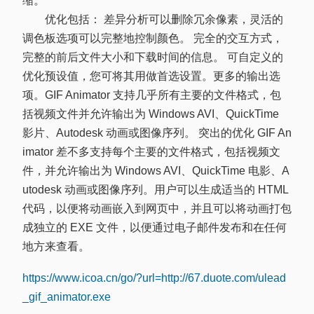
缩。
优化包括： 差异分析可以删除冗余像素，灵活的
调色板选项可以完整地控制颜色。 完全的交互方式，
完整的前后文件大小和下载时间的信息。 可自定义的
优化预设值，您可将其用做首选设置。更多的输出选
项。GIF Animator 支持几乎所有主要的文件格式，包
括视频文件并允许输出为 Windows AVI、QuickTime
影片、Autodesk 动画或图像序列。 突出的优化 GIF An
imator 差不多支持每个主要的文件格式，包括视频文
件，并允许输出为 Windows AVI、QuickTime 电影、A
utodesk 动画或图像序列。用户可以生成适当的 HTML
代码，以便将动画嵌入到网页中，并且可以将动画打包
成独立的 EXE 文件，以便通过电子邮件发布和在任何
地方来查看。
https://www.icoa.cn/go/?url=http://67.duote.com/ulead
_gif_animator.exe