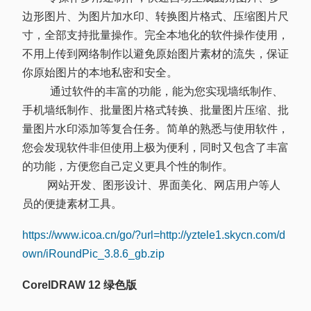
边形图片、为图片加水印、转换图片格式、压缩图片尺
寸，全部支持批量操作。完全本地化的软件操作使用，
不用上传到网络制作以避免原始图片素材的流失，保证
你原始图片的本地私密和安全。
通过软件的丰富的功能，能为您实现墙纸制作、
手机墙纸制作、批量图片格式转换、批量图片压缩、批
量图片水印添加等复合任务。简单的熟悉与使用软件，
您会发现软件非但使用上极为便利，同时又包含了丰富
的功能，方便您自己定义更具个性的制作。
网站开发、图形设计、界面美化、网店用户等人
员的便捷素材工具。
https://www.icoa.cn/go/?url=http://yztele1.skycn.com/d
own/iRoundPic_3.8.6_gb.zip
CorelDRAW 12 绿色版