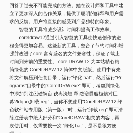
回答了过去不可能完成的方法。她在设计师和工具中建
立了更加深入的合作关系，提供了聪明的解释和用户需
求的反馈。用户将直接的感受到产品独特的印象。
智慧的工具将减少设计时间和提高工作效率。
coreldraw12通过引入智慧的工具使快速创作的进
程变得更加容易。这些新的工具，整合了节约时间和增
强并改进了corel富有盛名的文件兼容性，保证了截止
时间到来前的重要性。 corelDRAW 12 为本站精心精
简绿化的 CorelDRAW 12 简体中文版版。使用中有先
将文件解压到任意目录，运行“绿化.bat”，然后运行“Pr
ograms”目录中的“CorelDRW.exe” 即可，考虑到绿化
中添加到注岜砝锏亩 鞅冉洗螅 释 敝谱髁艘桓鲂对匚
募?ldquo;卸载.reg”，当你不想使用“CorelDRAW 12 绿
色软件站专用版（第一版）”时，运行“卸载.reg” 即可清
除注册表中绝大部分和“CorelDRAW”相关的内容，再
次使用时，仅需要按一次 “绿化.bat”，是不是很方便