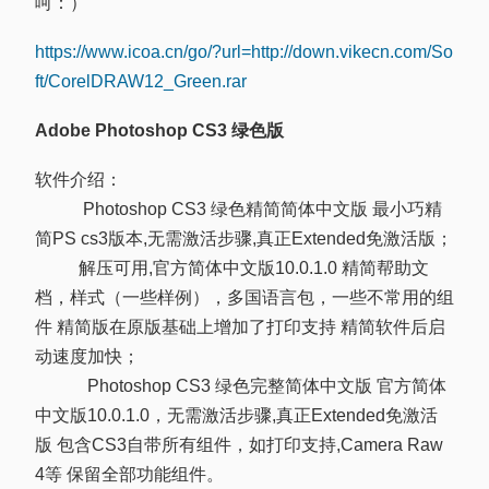
呵：）
https://www.icoa.cn/go/?url=http://down.vikecn.com/So
ft/CorelDRAW12_Green.rar
Adobe Photoshop CS3 绿色版
软件介绍：
Photoshop CS3 绿色精简简体中文版 最小巧精
简PS cs3版本,无需激活步骤,真正Extended免激活版；
解压可用,官方简体中文版10.0.1.0 精简帮助文
档，样式（一些样例），多国语言包，一些不常用的组
件 精简版在原版基础上增加了打印支持 精简软件后启
动速度加快；
Photoshop CS3 绿色完整简体中文版 官方简体
中文版10.0.1.0，无需激活步骤,真正Extended免激活
版 包含CS3自带所有组件，如打印支持,Camera Raw
4等 保留全部功能组件。