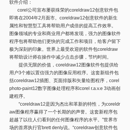
软件介绍：
corel公司宣布屡获殊荣的coreldraw12创意软件包
即将在2004年2月面市。coreldraw12创意软件的新生
属性和智慧型工具将帮助用户成倍的提高工作效率。
图像领域的专业和商业用户都将发现，强力的图像软件
程序包将帮助他们更快的完成工作和项目，给客户留下
极为深刻的印象。世界上最受欢迎的软件包coreldraw
将帮助设计师在操作中减少点击步骤，节约时间。
提供无限的价值，coreldraw12图像软件包提供给
用户3个难以置信强力的图像应用程序。这套新组件包
括coreldraw12插图、页面排版和矢量绘图程序，corel
photo-paint12数字图像处理程序和corel r.a.v.e 3动画创
建程序。
“coreldraw12是因为杰出和革新的特性，为coreldr
aw图像程序赢得了一个长期的的声誉。这套新程序包
超越了以往人们看到的任何图像程序的水平。”世界市
场的首席执行官brett denly说。“coreldraw创意软件包