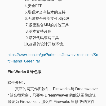
4,安全FTP
5,增强对当今技术的支持
6,无缝整合外部文件和代码
7,紧密整合MM的其他工具
8,基本支持改良
9,增强代码编写工具
10,改进的设计开放环境。
https://www.icoa.cn/go/?url=http://down.vikecn.com/So
ft/Flash8_Green.rar
FireWorks 8 绿色版
软件介绍：
真正的网页作图软件。Fireworks 与 Dreamweave
r 结合很紧密，只要将 Dreamweaver 的默认图像编辑
器设为 Fireworks ，那么在 Fireworks 里修 改的文件