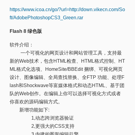
https://www.icoa.cn/go/?url=http://down.vikecn.com/So
ft/AdobePhotoshopCS3_Green.rar
Flash 8 绿色版
软件介绍：
一个可视化的网页设计和网站管理工具，支持最
新的Web技术，包含HTML检查、HTML格式控制、HT
ML格式化选项、HomeSite/BBEdit 捆绑、可视化网页
设计、图像编辑、全局查找替换、全FTP 功能、处理F
lash和Shockwave等富媒体格式和动态HTML、基于团
队的Web创作。在编辑上你可以选择可视化方式或者
你喜欢的源码编辑方式。
新增功能如下:
1,动态跨浏览器验证
2,更强大的CSS支持
3,内建的图形编辑引擎