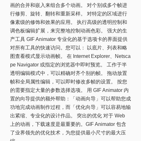
画的合并和嵌入来组合多个动画。 对个别或多个帧进
行修剪、旋转、翻转和重新采样。 对特定的区域进行
像素级的修饰和效果的应用。 执行高级的透明控制和
调色板编辑扩展，来完整地控制动画色彩。 强大的生
产工具 GIF Animator 专业化的基于选项卡的界面提供
对所有工具的快速访问。您可以： 以底片、列表和略
图查看模式显示动画帧。 在 Internet Explorer、Netsca
pe Navigator 或指定的浏览器中即时预览。 工作于半
透明编辑模式中，可以精确对齐个别的帧。 拖动放置
帧和全局属性编辑，可以即时修改多帧的设置。 按您
的需要指定大量的参数选择选项。 用 GIF Animator 内
置的向导提供的额外帮助：「动画向导」可以帮助您成
功地完成动画制作过程，而「优化向导」可以容易地输
出紧缩、专业化的设计作品。 突出的优化 对于 Web
上的动画，下载速度是最重要的。GIF Animator 包含
了业界领先的优化技术，为您提供最小尺寸的最大压