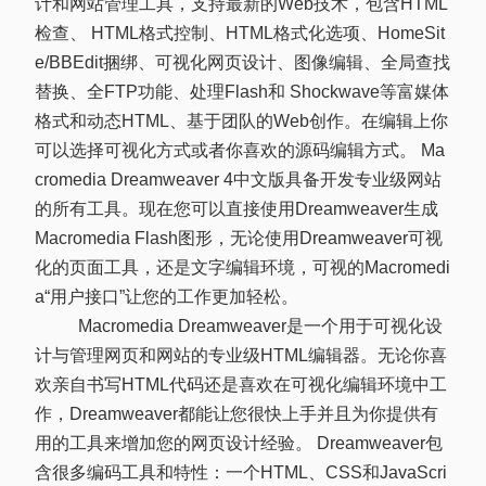
计和网站管理工具，支持最新的Web技术，包含HTML
检查、 HTML格式控制、HTML格式化选项、HomeSit
e/BBEdit捆绑、可视化网页设计、图像编辑、全局查找
替换、全FTP功能、处理Flash和 Shockwave等富媒体
格式和动态HTML、基于团队的Web创作。在编辑上你
可以选择可视化方式或者你喜欢的源码编辑方式。 Ma
cromedia Dreamweaver 4中文版具备开发专业级网站
的所有工具。现在您可以直接使用Dreamweaver生成
Macromedia Flash图形，无论使用Dreamweaver可视
化的页面工具，还是文字编辑环境，可视的Macromedi
a“用户接口”让您的工作更加轻松。
Macromedia Dreamweaver是一个用于可视化设
计与管理网页和网站的专业级HTML编辑器。无论你喜
欢亲自书写HTML代码还是喜欢在可视化编辑环境中工
作，Dreamweaver都能让您很快上手并且为你提供有
用的工具来增加您的网页设计经验。 Dreamweaver包
含很多编码工具和特性：一个HTML、CSS和JavaScri