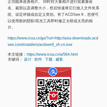
正功能来改善相片。 同时对大量相片进行批量重命
名、裁剪以及调整大小，然后快速将它们放入文件夹系
统、设定评级或自定义类别。有了ACDSee 9，您便可
以使用新的阴影/高光工具即时修正太暗或太亮的相
片。
https://www.icoa.cn/go/?url=http://asia-downloads.acd
see.com/installers/acdsee9_zh-cn.exe
本文链接：
https://www.icoa.cn/a/564.html
关键词：
设计
软件
下载
威客