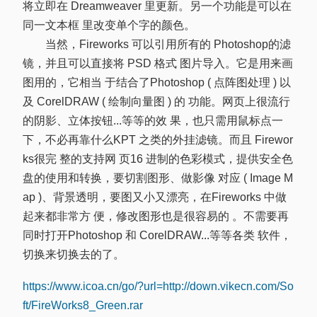
将立即在 Dreamweaver 里更新。另一个功能是可以在
同一文本框 里改变单个字的颜色。
当然，Fireworks 可以引用所有的 Photoshop的滤
镜，并且可以直接将 PSD 格式 图片导入。它是用来画
图用的，它相当 于结合了Photoshop ( 点阵图处理 ) 以
及 CorelDRAW ( 绘制向量图 ) 的 功能。网页上很流行
的阴影、立体按钮...等等的效 果，也只需用鼠标点一
下，不必再靠什么KPT 之类的外挂滤镜。而且 Firewor
ks很完 整的支持网 页16 进制的色彩模式，提供安全色
盘的使用和转换，要切割图形、做影像 对应 ( Image M
ap )、背景透明，要图又小又漂亮，在Fireworks 中做
起来都非常方 便，修改图形也是很容易的 。不需要再
同时打开Photoshop 和 CorelDRAW...等等各类 软件，
切换来切换去的了。
https://www.icoa.cn/go/?url=http://down.vikecn.com/So
ft/FireWorks8_Green.rar