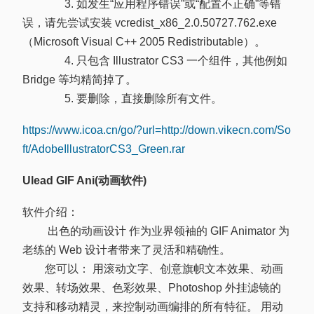
3. 如发生“应用程序错误”或“配置不正确”等错
误，请先尝试安装 vcredist_x86_2.0.50727.762.exe
（Microsoft Visual C++ 2005 Redistributable）。
4. 只包含 Illustrator CS3 一个组件，其他例如
Bridge 等均精简掉了。
5. 要删除，直接删除所有文件。
https://www.icoa.cn/go/?url=http://down.vikecn.com/So
ft/AdobeIllustratorCS3_Green.rar
Ulead GIF Ani(动画软件)
软件介绍：
出色的动画设计 作为业界领袖的 GIF Animator 为
老练的 Web 设计者带来了灵活和精确性。
您可以： 用滚动文字、创意旗帜文本效果、动画
效果、转场效果、色彩效果、Photoshop 外挂滤镜的
支持和移动精灵，来控制动画编排的所有特征。 用动