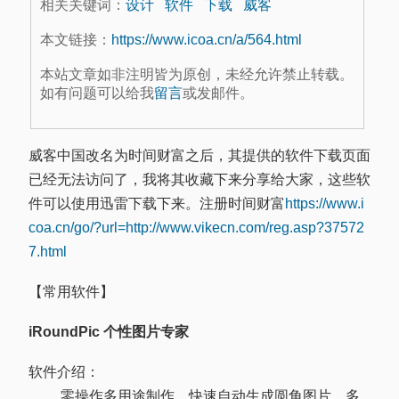
相关关键词：
设计
软件
下载
威客
本文链接：
https://www.icoa.cn/a/564.html
本站文章如非注明皆为原创，未经允许禁止转载。
如有问题可以给我
留言
或发邮件。
威客中国改名为时间财富之后，其提供的软件下载页面
已经无法访问了，我将其收藏下来分享给大家，这些软
件可以使用迅雷下载下来。注册时间财富
https://www.i
coa.cn/go/?url=http://www.vikecn.com/reg.asp?37572
7.html
【常用软件】
iRoundPic 个性图片专家
软件介绍：
零操作多用途制作，快速自动生成圆角图片、多