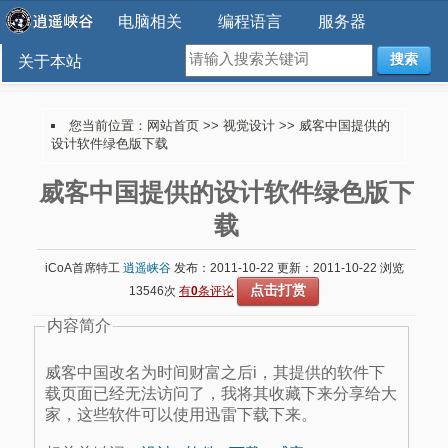
电脑相关
编程语言
服务器
搜索
关于本站
您当前位置：
网站首页
>>
视觉设计
>> 威客中国提供的
设计软件绿色版下载
威客中国提供的设计软件绿色版下
载
iCoA首席特工
逍遥峡谷
发布：2011-10-22 更新：2011-10-22 浏览
点击打赏
13546次
有
0
条评论
内容简介
威客中国改名为时间财富之后i，其提供的软件下
载页面已经无法访问了，我将其收藏下来分享给大
家，这些软件可以使用迅雷下载下来。