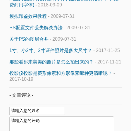
费商用字体)
- 2018-09-09
模拟印鉴效果教程
- 2009-07-31
PS配置文件丢失解决办法
- 2009-07-31
关于PS的图层合并
- 2009-07-31
1寸、小2寸、2寸证件照片是多大尺寸？
- 2017-11-25
那些看起来美美的照片是怎么拍出来的？
- 2017-11-21
投影仪投影是菱形像素和方形像素哪种更清晰呢？
-
2017-10-19
- 文章评论 -