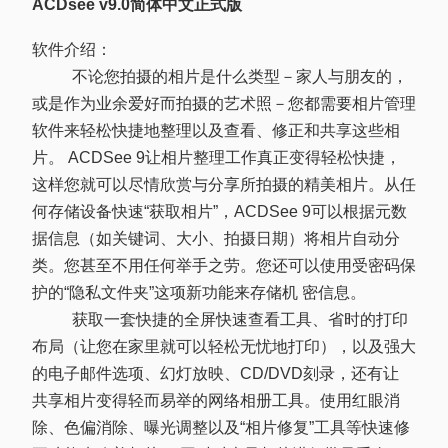
ACDsee v9.0简体中文正式版
软件介绍：
不论您拍摄的相片是什么类型－家人与朋友的，
或是作为业余爱好而拍摄的艺术照－您都需要相片管理
软件来轻松快捷地整理以及查看、修正和共享这些相
片。 ACDSee 9让相片整理工作真正变得轻松快捷，
这样您就可以尽情欣赏与分享所拍摄的精美相片。从任
何存储设备快速“获取相片”，ACDSee 9可以根据元数
据信息（如关键词、大小、拍摄日期）将相片自动分
类。您甚至不用任何举手之劳。您还可以使用受密码保
护的“隐私文件夹”这项新功能来存储机 密信息。
获取一套快捷的全屏快速查看工具、省时的打印
布局（让您在家里就可以轻松无忧地打印），以及强大
的电子邮件选项、幻灯放映、CD/DVD刻录，还有让
共享相片变得轻而易举的网络相册工具。使用红眼消
除、色偏消除、曝光调整以及“相片修复”工具等快速修