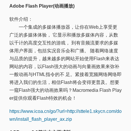
Adobe Flash Player(动画播放)
软件介绍：
一个集成的多媒体播放器，让你在Web上享受更
广泛的多媒体体验， 它显示和播放多媒体内容，从数
以千计的高度交互性的游戏， 到有音频流要求的多媒
体用户界面，包括实况音乐会和广播。 随着网络速度
与品质的提升，越来越多的网站开始使用Flash来表达
网站的内容，以Flash强大的动画与向量画效果来弥补
一般动画与HTML指令的不 足。紧接着宽频网络网络即
将进入我们的生活，相信Flash将会变得更普及。想要
一窥Flash强大的动画效果吗？Macromedia Flash Play
er提供你观看Flash特效的机会！
https://www.icoa.cn/go/?url=http://sttele1.skycn.com/do
wn/install_flash_player_ax.zip