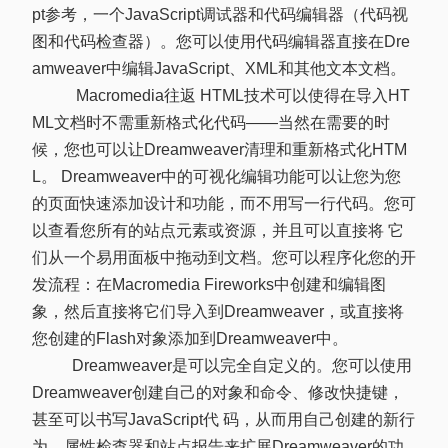
pt参考，一个JavaScript调试器和代码编辑器（代码视
图和代码检查器）。您可以使用代码编辑器直接在Dre
amweaver中编辑JavaScript、XML和其他文本文档。
Macromedia往返 HTML技术可以使得在导入HT
ML文档时不需重新格式化代码——当然在需要的时
候，您也可以让Dreamweaver清理和重新格式化HTM
L。 Dreamweaver中的可视化编辑功能可以让您为您
的页面快速添加设计和功能，而不用写一行代码。您可
以查看您所有的站点元素或资源，并且可以直接将 它
们从一个易用面板中拖动到文档。您可以程序化您的开
发流程：在Macromedia Fireworks中创建和编辑图
象，然后直接将它们导入到Dreamweaver，或直接将
您创建的Flash对象添加到Dreamweaver中。
Dreamweaver是可以完全自定义的。您可以使用
Dreamweaver创建自己的对象和命令、修改快捷键，
甚至可以书写JavaScript代 码，从而用自己创建的新行
为、属性检查器和站点报告来扩展Dreamweaver的功