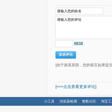
9838
[由于政策原因，您的留言如果提
[
>>>点击查看更多评论
]
小工具
浏览器检测
整数分区
淘宝工