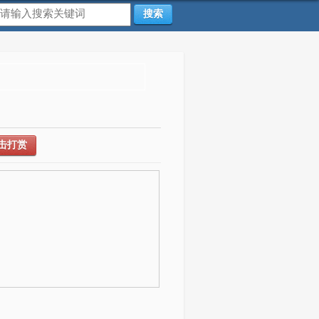
搜索
击打赏