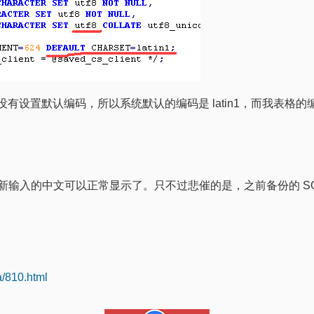
，没有设置默认编码，所以系统默认的编码是 latin1，而我表格的编
8，新输入的中文可以正常显示了。只不过悲催的是，之前备份的 S
a/810.html