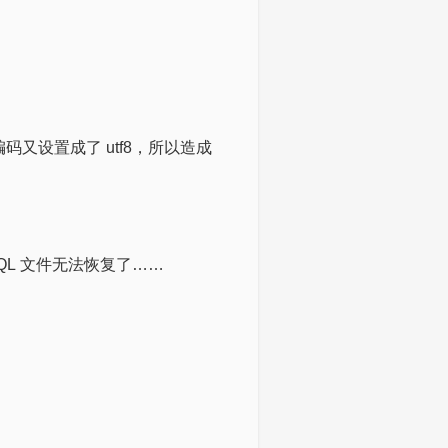
码又设置成了 utf8，所以造成
QL 文件无法恢复了……