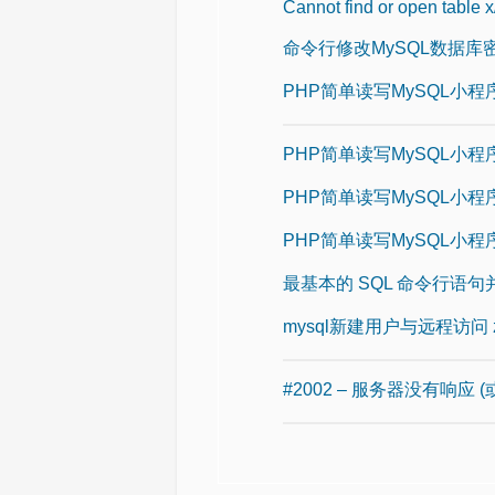
Cannot find or open table x/
命令行修改MySQL数据库
PHP简单读写MySQL小
PHP简单读写MySQL小
PHP简单读写MySQL小
PHP简单读写MySQL小
最基本的 SQL 命令行语句并详
mysql新建用户与远程访问 z
#2002 – 服务器没有响应