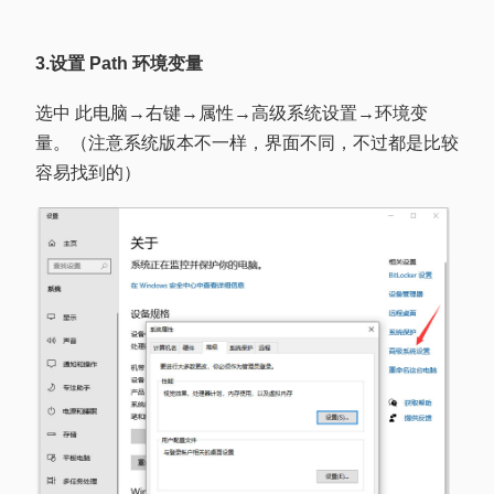
3.设置 Path 环境变量
选中
此电脑
→右键→属性→高级系统设置→环境变
量。（注意系统版本不一样，界面不同，不过都是比较
容易找到的）