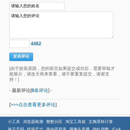
4462
[由于政策原因，您的留言如果提交成功后，需要审核才
能展示，请改天再来查看，请不要重复提交，谢谢支
持！]
- 最新评论[
0
条评论
] -
[
>>>点击查看更多评论
]
小工具
浏览器检测
整数分区
淘宝工具箱
文胸罩杯计算
袜子尺码
纸箱尺寸
路由器登录
摄像头直播
BMI 指数
iCoA