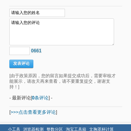
0661
[由于政策原因，您的留言如果提交成功后，需要审核才
能展示，请改天再来查看，请不要重复提交，谢谢支
持！]
- 最新评论[
0
条评论
] -
[
>>>点击查看更多评论
]
小工具
浏览器检测
整数分区
淘宝工具箱
文胸罩杯计算