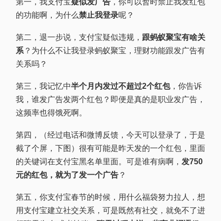
第一，我支付宝
疑似发广告
，你可以暂时禁止我发红包
的功能啊，为什么
禁止我登录
呢？
第二，退一步说，支付宝疑似违规，
跟蚂蚁聚宝有啥关
系
？为什么不让我登录蚂蚁聚宝，理财功能跟发广告有
关系吗？
第三，我记忆中
半个月内发过不超过2个红包
，你告诉
我，谁发广告发两个红包？即便是真的是职业发广告，
这频率也得饿死啊。
第四，（经过电话和微博反馈，今天可以登录了，于是
截了个屏，下图）很有可能是昨天发的一个红包，里面
的关键词在支付宝黑名单里面。可是谁有病啊，
发750
元的红包，就为了发一个广告
？
第五，你支付宝春节的时候，用什么福袋努力拉人，想
用支付宝建立社交关系，可是既然有社交，就免不了进