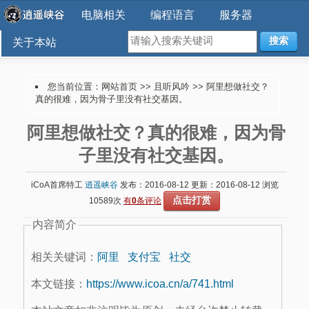
电脑相关
编程语言
服务器
搜索
关于本站
您当前位置：
网站首页
>>
且听风吟
>> 阿里想做社交？
真的很难，因为骨子里没有社交基因。
阿里想做社交？真的很难，因为骨
子里没有社交基因。
iCoA首席特工
逍遥峡谷
发布：2016-08-12 更新：2016-08-12 浏览
点击打赏
10589次
有
0
条评论
内容简介
相关关键词：
阿里
支付宝
社交
本文链接：
https://www.icoa.cn/a/741.html