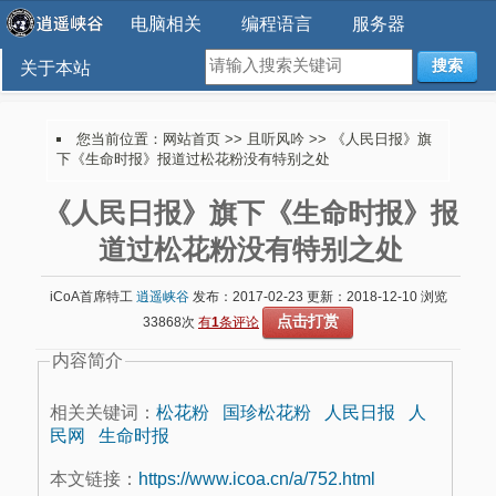
电脑相关
编程语言
服务器
搜索
关于本站
您当前位置：
网站首页
>>
且听风吟
>> 《人民日报》旗
下《生命时报》报道过松花粉没有特别之处
《人民日报》旗下《生命时报》报
道过松花粉没有特别之处
iCoA首席特工
逍遥峡谷
发布：2017-02-23 更新：2018-12-10 浏览
点击打赏
33868次
有
1
条评论
内容简介
相关关键词：
松花粉
国珍松花粉
人民日报
人
民网
生命时报
本文链接：
https://www.icoa.cn/a/752.html