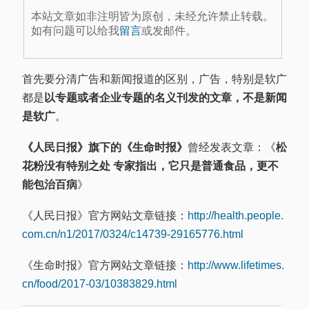
本站文章如非注明皆为原创，未经允许禁止转载。
如有问题可以给我
留言
或发邮件。
首先要分清广告和新闻报道的区别，广告，特别是软广
都是
以专题或者企业专题的名义刊发的文章，不是新闻
是软广
。
《人民日报》旗下的《生命时报》
曾经发表文章：《
松
花粉没有特别之处 专家指出，它只是普通食品，更不
能包治百病
》
《人民日报》官方网站文章链接：
http://health.people.
com.cn/n1/2017/0324/c14739-29165776.html
《生命时报》官方网站文章链接：
http://www.lifetimes.
cn/food/2017-03/10383829.html