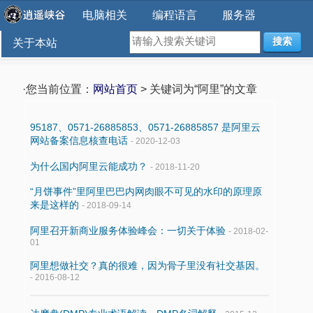
电脑相关
编程语言
服务器
搜索
关于本站
·您当前位置：
网站首页
> 关键词为“阿里”的文章
95187、0571-26885853、0571-26885857 是阿里云
网站备案信息核查电话
- 2020-12-03
为什么国内阿里云能成功？
- 2018-11-20
“月饼事件”里阿里巴巴内网肉眼不可见的水印的原理原
来是这样的
- 2018-09-14
阿里召开新商业服务体验峰会：一切关于体验
- 2018-02-
01
阿里想做社交？真的很难，因为骨子里没有社交基因。
- 2016-08-12