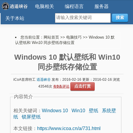
电脑相关
编程语言
服务器
搜索
关于本站
您当前位置：
网站首页
>>
电脑技巧
>> Windows 10 默
认壁纸和 Win10 同步壁纸存储位置
Windows 10 默认壁纸和 Win10
同步壁纸存储位置
iCoA首席特工
逍遥峡谷
发布：2016-02-16 更新：2016-02-16 浏览
点击打赏
43546次
有
0
条评论
内容简介
相关关键词：
Windows 10
Win10
壁纸
系统壁
纸
锁屏壁纸
本文链接：
https://www.icoa.cn/a/731.html