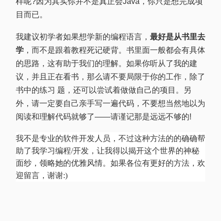
样呢?因为其实你并不是真正会Java，你只是想完成项
目而已。
我建议初学者如果想学新的编程语言，
最好是从书里去
学
，而不是跟着教程死记硬背。书里面一般都会有具体
的思路，这有助于我们的理解。如果你听从了我的建
议，并且正在看书，那么请不要局限于你的工作，除了
书中的练习 题，还可以尝试着做做自己的项目。另
外，请一定要自己亲手写一遍代码，不要想当然地以为
阅读和理解代码就够了——请谨记那是远远不够的!
我不是专业的软件开发人员，不过这种方法的的确确帮
助了我学习编程/开发，让我得以揭开这个世界的神秘
面纱，领略她的优雅风情。如果各位有更好的方法，欢
迎留言，谢谢:)