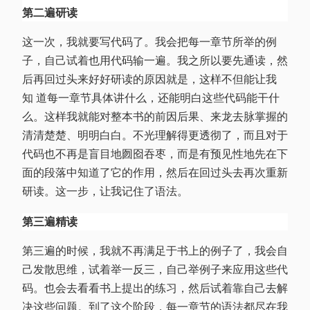
第二遍研读
这一次，我就要写代码了。我会把每一章节所举的例
子，自己试着也用代码输一遍。我之所以要先通读，然
后再回过头来好好研读的原因就是，这样不但能让我
知 道每一章节具体讲什么，还能明白这些代码能干什
么。这样我就能对整本书的前因后果、来龙去脉掌握的
清清楚楚、明明白白。不光理解得更透彻了，而且对于
代码也不再是盲目地囫囵吞枣，而是有预见性地先在下
面的段落中知道了它的作用，然后在回过头去再次重新
研读。这一步，让我记住了语法。
第三遍精读
第三遍的时候，我就不再满足于书上的例子了，我会自
己发散思维，试着举一反三，自己举例子来应用这些代
码。也会去看看书上提出的练习，然后试着靠自己去解
决这些问题。到了这个阶段，每一章节的语法都尽在我