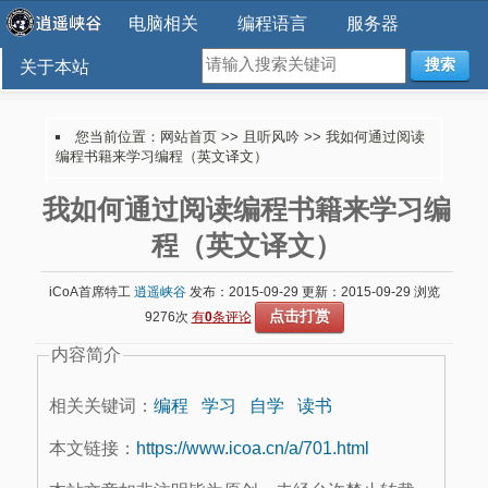
电脑相关
编程语言
服务器
搜索
关于本站
您当前位置：
网站首页
>>
且听风吟
>> 我如何通过阅读
编程书籍来学习编程（英文译文）
我如何通过阅读编程书籍来学习编
程（英文译文）
iCoA首席特工
逍遥峡谷
发布：2015-09-29 更新：2015-09-29 浏览
点击打赏
9276次
有
0
条评论
内容简介
相关关键词：
编程
学习
自学
读书
本文链接：
https://www.icoa.cn/a/701.html