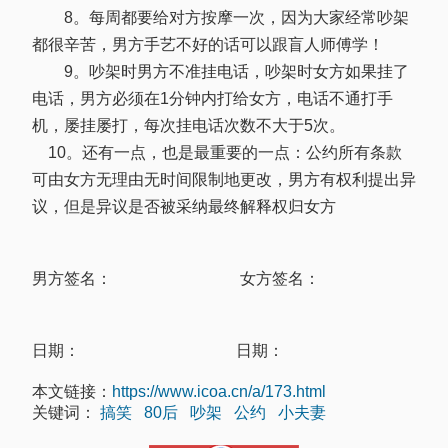
8。每周都要给对方按摩一次，因为大家经常吵架
都很辛苦，男方手艺不好的话可以跟盲人师傅学！
9。吵架时男方不准挂电话，吵架时女方如果挂了
电话，男方必须在1分钟内打给女方，电话不通打手
机，屡挂屡打，每次挂电话次数不大于5次。
10。还有一点，也是最重要的一点：公约所有条款
可由女方无理由无时间限制地更改，男方有权利提出异
议，但是异议是否被采纳最终解释权归女方
男方签名： 女方签名：
日期： 日期：
本文链接：
https://www.icoa.cn/a/173.html
关键词：
搞笑
80后
吵架
公约
小夫妻