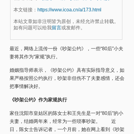
本文链接：
https://www.icoa.cn/a/173.html
本站文章如非注明皆为原创，未经允许禁止转载。
如有问题可以给我
留言
或发邮件。
最近，网络上流传一份《吵架公约》，一些“80后”小夫
妻将其作为“家规”执行。
婚姻指导师表示，《吵架公约》具有实际指导意义，如
果严格按照公约执行，吵架非但伤不了夫妻感情，还会
把事情解决好。
《吵架公约》作为家规执行
家住沈阳市皇姑区的陈女士和王先生是一对“80后”的小
夫妻，结婚两年来，经常为一些琐事吵架。 近
日，陈女士告诉记者，一个月前，她在网上看到《吵架