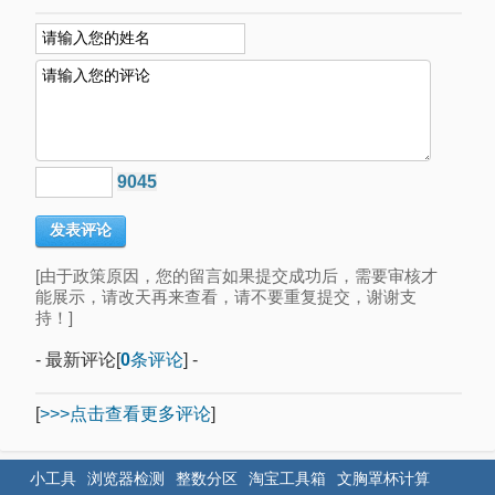
9045
[由于政策原因，您的留言如果提交成功后，需要审核才
能展示，请改天再来查看，请不要重复提交，谢谢支
持！]
- 最新评论[
0
条评论
] -
[
>>>点击查看更多评论
]
小工具
浏览器检测
整数分区
淘宝工具箱
文胸罩杯计算