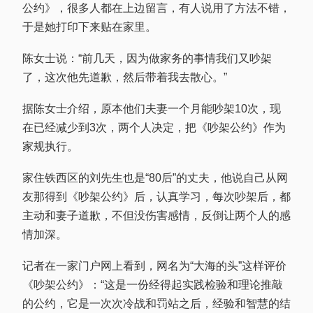
公约》，很多人都在上边留言，有人说用了方法不错，
于是她打印下来贴在家里。
陈女士说：“前几天，因为做家务的事情我们又吵架
了，这次他先道歉，然后带着我去散心。”
据陈女士介绍，原本他们夫妻一个月能吵架10次，现
在已经减少到3次，两个人决定，把《吵架公约》作为
家规执行。
家住铁西区的刘先生也是“80后”的丈夫，他说自己从网
友那得到《吵架公约》后，认真学习，每次吵架后，都
主动和妻子道歉，不但没伤害感情，反倒让两个人的感
情加深。
记者在一家门户网上看到，网名为“大海的头”这样评价
《吵架公约》：“这是一份经得起实践检验和理论推敲
的公约，它是一次次冷战和罚站之后，经验和智慧的结