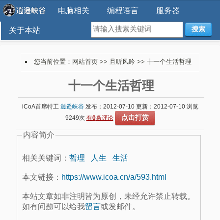
电脑相关
编程语言
服务器
搜索
关于本站
您当前位置：
网站首页
>>
且听风吟
>> 十一个生活哲理
十一个生活哲理
iCoA首席特工
逍遥峡谷
发布：2012-07-10 更新：2012-07-10 浏览
点击打赏
9249次
有
0
条评论
内容简介
相关关键词：
哲理
人生
生活
本文链接：
https://www.icoa.cn/a/593.html
本站文章如非注明皆为原创，未经允许禁止转载。
如有问题可以给我
留言
或发邮件。