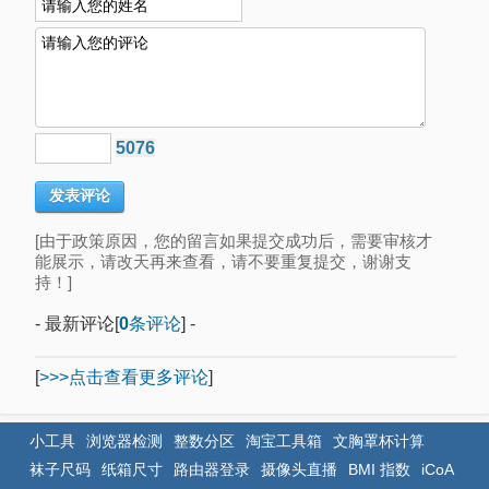
5076
[由于政策原因，您的留言如果提交成功后，需要审核才
能展示，请改天再来查看，请不要重复提交，谢谢支
持！]
- 最新评论[
0
条评论
] -
[
>>>点击查看更多评论
]
小工具
浏览器检测
整数分区
淘宝工具箱
文胸罩杯计算
袜子尺码
纸箱尺寸
路由器登录
摄像头直播
BMI 指数
iCoA