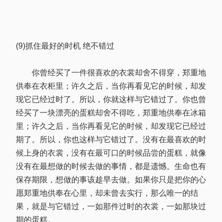
(9)抓住最好的时机 绝不错过
你曾经买了一件很喜欢的衣裳却舍不得穿，郑重地
供奉在衣柜里；许久之后，当你再看见它的时候，却发
现它已经过时了。所以，你就这样与它错过了。你也曾
经买了一块漂亮的蛋糕却舍不得吃，郑重地供奉在冰箱
里；许久之后，当你再看见它的时候，却发现它已经过
期了。所以，你也这样与它错过了。没有在最喜欢的时
候上身的衣裳，没有在最可口的时候品尝的蛋糕，就像
没有在最想做的时候去做的事情，都是遗憾。生命也有
保存期限，想做的事该趁早去做。如果你只是把你的心
愿郑重地供奉在心里，却未曾去实行，那么唯一的结
果，就是与它错过，一如那件过时的衣裳，一如那块过
期的蛋糕。