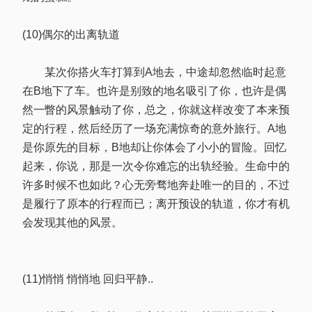
(10)偶尔的出离轨道
某次你搭火车打算到A地去，中途却忽然临时起意
在B地下了车。也许是别致的地名吸引了你，也许是偶
然一瞥的风景触动了你，总之，你就这样改变了本来预
定的行程，然后经历了一场充满惊奇的意外旅行。A地
是你原先的目标，B地却让你体会了小小的冒险。回忆
起来，你说，那是一次令你难忘的出轨经验。生命中的
许多时候不也如此？心无旁骛地奔赴唯一的目的，不过
是履行了原本的行程而已；离开预设的轨道，你才有机
会发现其他的风景。
(11)悄悄 悄悄地 回归平静..