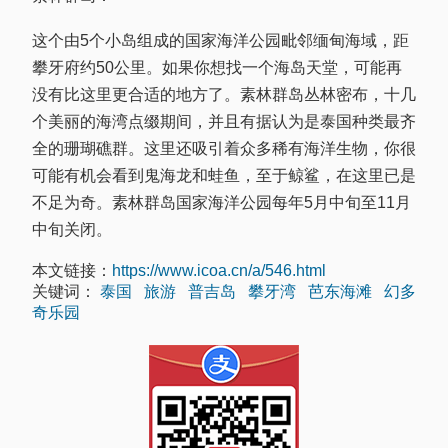
这个由5个小岛组成的国家海洋公园毗邻缅甸海域，距
攀牙府约50公里。如果你想找一个海岛天堂，可能再
没有比这里更合适的地方了。素林群岛丛林密布，十几
个美丽的海湾点缀期间，并且有据认为是泰国种类最齐
全的珊瑚礁群。这里还吸引着众多稀有海洋生物，你很
可能有机会看到鬼海龙和蛙鱼，至于鲸鲨，在这里已是
不足为奇。素林群岛国家海洋公园每年5月中旬至11月
中旬关闭。
本文链接：
https://www.icoa.cn/a/546.html
关键词：
泰国
旅游
普吉岛
攀牙湾
芭东海滩
幻多
奇乐园