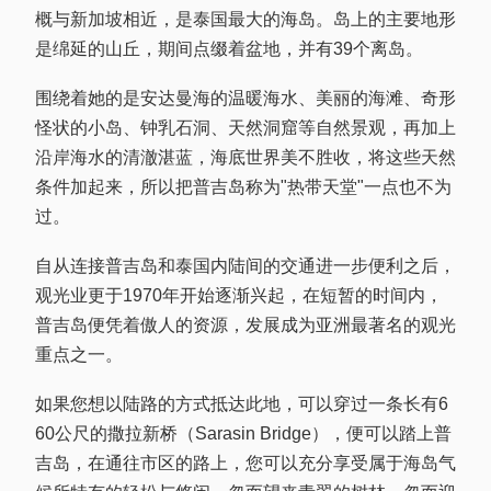
概与新加坡相近，是泰国最大的海岛。岛上的主要地形
是绵延的山丘，期间点缀着盆地，并有39个离岛。
围绕着她的是安达曼海的温暖海水、美丽的海滩、奇形
怪状的小岛、钟乳石洞、天然洞窟等自然景观，再加上
沿岸海水的清澈湛蓝，海底世界美不胜收，将这些天然
条件加起来，所以把普吉岛称为"热带天堂"一点也不为
过。
自从连接普吉岛和泰国内陆间的交通进一步便利之后，
观光业更于1970年开始逐渐兴起，在短暂的时间内，
普吉岛便凭着傲人的资源，发展成为亚洲最著名的观光
重点之一。
如果您想以陆路的方式抵达此地，可以穿过一条长有6
60公尺的撒拉新桥（Sarasin Bridge），便可以踏上普
吉岛，在通往市区的路上，您可以充分享受属于海岛气