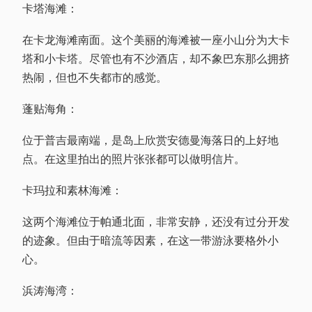
卡塔海滩：
在卡龙海滩南面。这个美丽的海滩被一座小山分为大卡
塔和小卡塔。尽管也有不沙酒店，却不象巴东那么拥挤
热闹，但也不失都市的感觉。
蓬贴海角：
位于普吉最南端，是岛上欣赏安德曼海落日的上好地
点。在这里拍出的照片张张都可以做明信片。
卡玛拉和素林海滩：
这两个海滩位于帕通北面，非常安静，还没有过分开发
的迹象。但由于暗流等因素，在这一带游泳要格外小
心。
浜涛海湾：