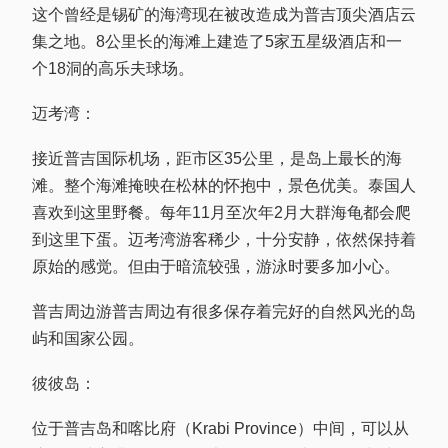
这个曾经是锡矿的海湾现在被改造成为普吉顶尖酒店云
集之地。8公里长的海滩上建造了5家五星级酒店和一
个18洞的高乐夫球场。
迈考湾：
接近普吉国际机场，距市区35公里，是岛上最长的海
滩。整个海滩掩映在松林的怀抱中，景色优美。泰国人
喜欢到这里野餐。每年11月至次年2月大群海龟都会爬
到这里下蛋。迈考湾游客稀少，十分安静，依然保持着
原始的感觉。但由于暗流较强，游泳时要多加小心。
普吉周边游普吉周边有很多保存着完好的自然风光的岛
屿和国家公园。
彼彼岛：
位于普吉岛和喀比府（Krabi Province）中间，可以从