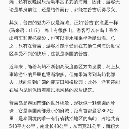
滩，还有夜晚娱乐活动丰富多彩的海滩。因此，游客无
论是单身前往，还是结伴而行，都能在普吉玩得尽兴。
其实，普吉的魅力不仅是海滩。正如“普吉”的意思一样
(马来语：山丘)，岛上有很多山。游客可以在岛上乘坐
出租车和摩托探险，也可以潜水和乘坐游艇出海。总
之，只有在普吉，游客才能享受到在其他任何海滨度假
区享受不到的快乐，这就是泰国的普吉。
近年来，随着岛屿不断朝高级度假区方向发展，岛上从
事旅游业的居民也逐渐增多。但如果游客到岛屿北部
去，就能见到广阔的菠萝田和橡胶园；此外，游客还能
在城内见到保留着殖民地风格的家居建筑。
普吉岛是泰国南部的世外桃源，形状似一颗椭圆的珍
珠，它是泰国南部最小的府城，距离首都曼谷862公
里，是泰国境内唯一有行省辖治地区的岛屿，占地共有
543平方公里，南北长48公里，东西宽21公里，面积大