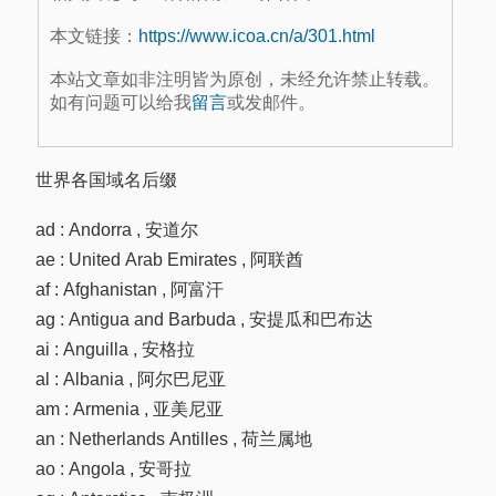
本文链接：
https://www.icoa.cn/a/301.html
本站文章如非注明皆为原创，未经允许禁止转载。
如有问题可以给我
留言
或发邮件。
世界各国域名后缀
ad : Andorra , 安道尔
ae : United Arab Emirates , 阿联酋
af : Afghanistan , 阿富汗
ag : Antigua and Barbuda , 安提瓜和巴布达
ai : Anguilla , 安格拉
al : Albania , 阿尔巴尼亚
am : Armenia , 亚美尼亚
an : Netherlands Antilles , 荷兰属地
ao : Angola , 安哥拉