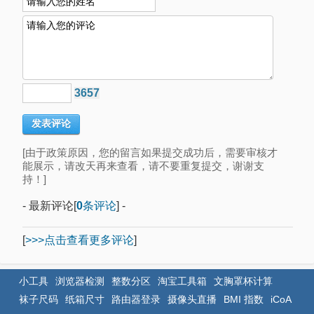
3657
[由于政策原因，您的留言如果提交成功后，需要审核才
能展示，请改天再来查看，请不要重复提交，谢谢支
持！]
- 最新评论[
0
条评论
] -
[
>>>点击查看更多评论
]
小工具
浏览器检测
整数分区
淘宝工具箱
文胸罩杯计算
袜子尺码
纸箱尺寸
路由器登录
摄像头直播
BMI 指数
iCoA