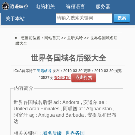
电脑相关
编程语言
服务器
搜索
关于本站
您当前位置：
网站首页
>>
且听风吟
>> 世界各国域名后
缀大全
世界各国域名后缀大全
iCoA首席特工
逍遥峡谷
发布：2010-03-30 更新：2010-03-30 浏览
点击打赏
13537次
有
0
条评论
内容简介
世界各国域名后缀 ad : Andorra , 安道尔 ae :
United Arab Emirates , 阿联酋 af : Afghanistan ,
阿富汗 ag : Antigua and Barbuda , 安提瓜和巴布
达
相关关键词：
域名后缀
世界各国