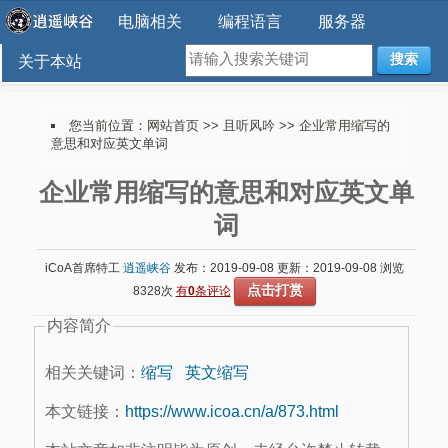
电脑相关
编程语言
服务器
搜索
关于本站
您当前位置：
网站首页
>>
且听风吟
>> 企业常用缩写的
意思和对应英文单词
企业常用缩写的意思和对应英文单
词
iCoA首席特工
逍遥峡谷
发布：2019-09-08 更新：2019-09-08 浏览
点击打赏
8328次
有
0
条评论
内容简介
相关关键词：
缩写
英文缩写
本文链接：
https://www.icoa.cn/a/873.html