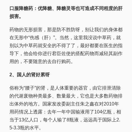
口服降糖药：优降糖、降糖灵等也可造成不同程度的肝
损害。
药物的无形损害，那是防不胜防呀，别让我们的身体都
在无形中“伤感（肝）”。当然，这里我没说中草药，就
别以为中草药就安全的不得了了，最好都要在医生的指
导下，他会给你进行君臣佐使的搭配药物而减轻其副作
用的，不要随意的去自行购药。
2、国人的肾好累呀
俗称为“腰子”的肾，是人体重要的器官，由它排泄清除
的代谢废物种类最多、数量最大，它也是大多数药物排
出体外的地方。国家发改委副主任朱之鑫在对2010年
用药情况上透露：去年一年中国输液用了104亿瓶，相
当于13亿人口，每个人输了8瓶液，远远高于国际上2.
5-3.3瓶的水平。