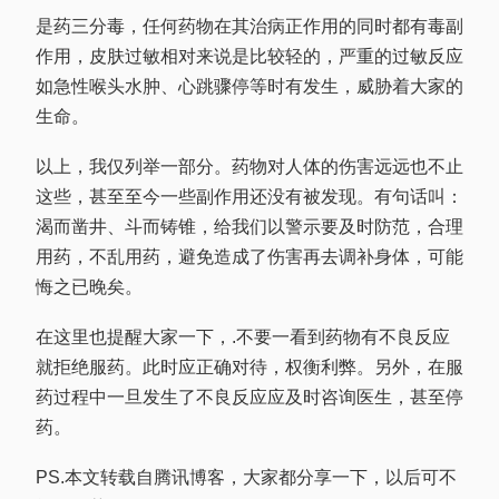
是药三分毒，任何药物在其治病正作用的同时都有毒副
作用，皮肤过敏相对来说是比较轻的，严重的过敏反应
如急性喉头水肿、心跳骤停等时有发生，威胁着大家的
生命。
以上，我仅列举一部分。药物对人体的伤害远远也不止
这些，甚至至今一些副作用还没有被发现。有句话叫：
渴而凿井、斗而铸锥，给我们以警示要及时防范，合理
用药，不乱用药，避免造成了伤害再去调补身体，可能
悔之已晚矣。
在这里也提醒大家一下，.不要一看到药物有不良反应
就拒绝服药。此时应正确对待，权衡利弊。另外，在服
药过程中一旦发生了不良反应应及时咨询医生，甚至停
药。
PS.本文转载自腾讯博客，大家都分享一下，以后可不