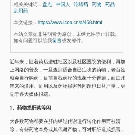
相关关键词：
盘点
中国人
吃错药
药物
药品
乱用药
本文链接：
https://www.icoa.cn/a/458.html
本站文章如非注明皆为原创，未经允许禁止转载。
如有问题可以给我
留言
或发邮件。
近年来，随着药店进驻社区以及社区医院的便利，再加
上网络的普及，一旦查到适合自己症状的药物，老百姓
就会自行购药，目前自我药疗的现象十分普遍，而由此
带来的滥用、乱用以及药物损害等问题也日益严重，更
见于各大媒体报端。
1、药物损肝莫等闲
大多数药物都要在肝内经过代谢进行转化作用而被清
除，有些药物本身或其代谢产物，可对肝脏造成损害，