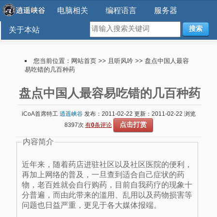
电脑相关
编程语言
服务器
搜索
关于本站
您当前位置：
网站首页
>>
且听风吟
>> 盘点中国人最容
易吃错的几百种药
盘点中国人最容易吃错的几百种药
iCoA首席特工
逍遥峡谷
发布：2011-02-22 更新：2011-02-22 浏览
点击打赏
8397次
有
0
条评论
内容简介
近年来，随着药店进驻社区以及社区医院的便利，
再加上网络的普及，一旦查到适合自己症状的药
物，老百姓就会自行购药，目前自我药疗的现象十
分普遍，而由此带来的滥用、乱用以及药物损害等
问题也日益严重，更见于各大媒体报端。