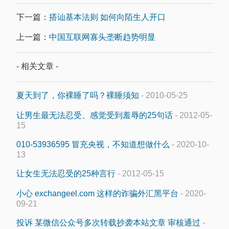
下一篇：
搭讪基本法则 如何向陌生人开口
上一篇：
中国互联网寡头垄断趋势明显
- 相关文章 -
夏天到了，你裸睡了吗？裸睡须知
- 2010-05-25
让男生最无法忍受、感觉受到羞辱的25句话
- 2012-05-
15
010-53936595 冒充央视，不知道想做什么
- 2020-10-
13
让女生无法忍受的25种言行
- 2012-05-15
小心 exchangeel.com 这样的诈骗外汇黑平台
- 2020-
09-21
投诉 某微信公众号多次转载抄袭本站文章 审核通过
-