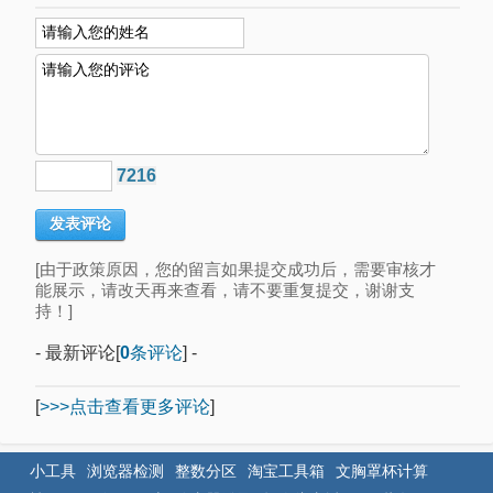
7216
[由于政策原因，您的留言如果提交成功后，需要审核才
能展示，请改天再来查看，请不要重复提交，谢谢支
持！]
- 最新评论[
0
条评论
] -
[
>>>点击查看更多评论
]
小工具
浏览器检测
整数分区
淘宝工具箱
文胸罩杯计算