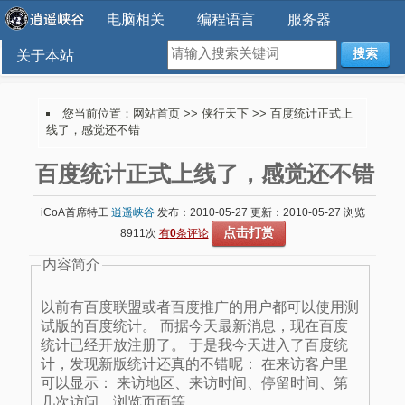
电脑相关
编程语言
服务器
搜索
关于本站
您当前位置：
网站首页
>>
侠行天下
>> 百度统计正式上
线了，感觉还不错
百度统计正式上线了，感觉还不错
iCoA首席特工
逍遥峡谷
发布：2010-05-27 更新：2010-05-27 浏览
点击打赏
8911次
有
0
条评论
内容简介
以前有百度联盟或者百度推广的用户都可以使用测
试版的百度统计。 而据今天最新消息，现在百度
统计已经开放注册了。 于是我今天进入了百度统
计，发现新版统计还真的不错呢： 在来访客户里
可以显示： 来访地区、来访时间、停留时间、第
几次访问、浏览页面等。