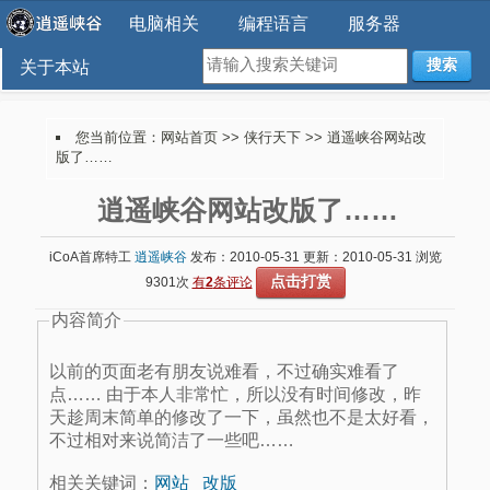
电脑相关
编程语言
服务器
搜索
关于本站
您当前位置：
网站首页
>>
侠行天下
>> 逍遥峡谷网站改
版了……
逍遥峡谷网站改版了……
iCoA首席特工
逍遥峡谷
发布：2010-05-31 更新：2010-05-31 浏览
点击打赏
9301次
有
2
条评论
内容简介
以前的页面老有朋友说难看，不过确实难看了
点…… 由于本人非常忙，所以没有时间修改，昨
天趁周末简单的修改了一下，虽然也不是太好看，
不过相对来说简洁了一些吧……
相关关键词：
网站
改版