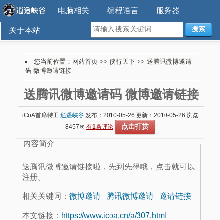
电脑相关
编程语言
服务器
搜索
关于本站
您当前位置：
网站首页
>>
侠行天下
>> 送腾讯微博邀请
码 微博邀请链接
送腾讯微博邀请码 微博邀请链接
iCoA首席特工
逍遥峡谷
发布：2010-05-26 更新：2010-05-26 浏览
点击打赏
8457次
有
1
条评论
内容简介
送腾讯微博邀请链接啦，先到先得哦，点击就可以
注册。
相关关键词：
微博邀请
腾讯微博邀请
邀请链接
本文链接：
https://www.icoa.cn/a/307.html