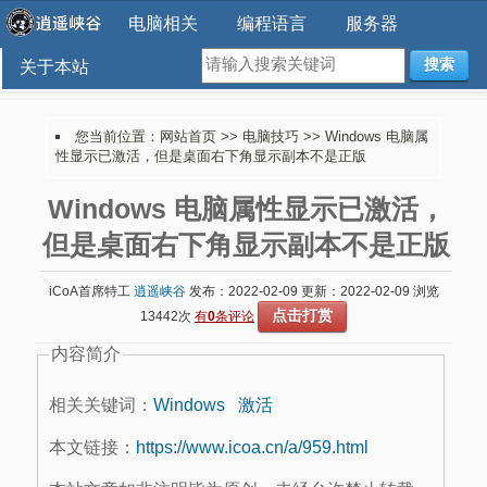
电脑相关
编程语言
服务器
搜索
关于本站
您当前位置：
网站首页
>>
电脑技巧
>> Windows 电脑属
性显示已激活，但是桌面右下角显示副本不是正版
Windows 电脑属性显示已激活，
但是桌面右下角显示副本不是正版
iCoA首席特工
逍遥峡谷
发布：2022-02-09 更新：2022-02-09 浏览
点击打赏
13442次
有
0
条评论
内容简介
相关关键词：
Windows
激活
本文链接：
https://www.icoa.cn/a/959.html