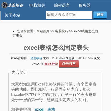
电脑相关
编程语言
服务器
搜索
关于本站
您当前位置：
网站首页
>>
电脑技巧
>> excel表格怎么固
定表头
excel表格怎么固定表头
iCoA首席特工
逍遥峡谷
发布：2011-07-09 更新：2011-07-09 浏览
点击打赏
25922次
有
1
条评论
内容简介
大家都知道用Excel表格软件的时候，有个固定表
头的功能。即比如第一行是固定的内容，那么
Excel表格在往下拉的时候，让第一行的表头总是
处于一屏的第一行，这就是固定表头的功能。
相关关键词：
excel
表格