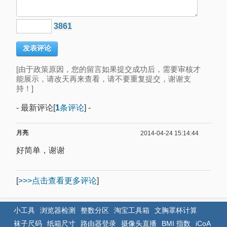
3861
[由于政策原因，您的留言如果提交成功后，需要审核才
能展示，请改天再来查看，请不要重复提交，谢谢支
持！]
- 最新评论[
1
条评论
] -
月亮
2014-04-24 15:14:44
好简单，谢谢
[
>>>点击查看更多评论
]
小工具
浏览器检测
整数分区
淘宝工具箱
文胸罩杯计算
袜子尺码
纸箱尺寸
路由器登录
摄像头直播
BMI 指数
iCoA