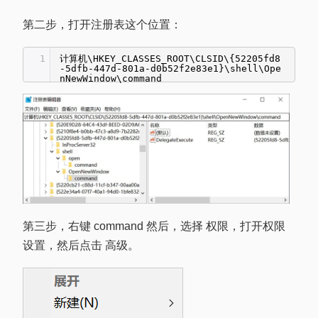
第二步，打开注册表这个位置：
1
计算机\HKEY_CLASSES_ROOT\CLSID\{52205fd8
-5dfb-447d-801a-d0b52f2e83e1}\shell\Ope
nNewWindow\command
第三步，右键 command 然后，选择 权限，打开权限
设置，然后点击 高级。