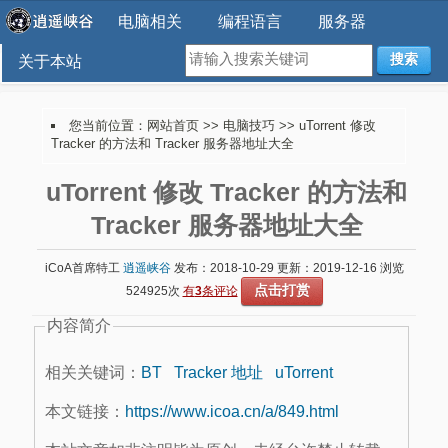
电脑相关
编程语言
服务器
搜索
关于本站
您当前位置：
网站首页
>>
电脑技巧
>> uTorrent 修改
Tracker 的方法和 Tracker 服务器地址大全
uTorrent 修改 Tracker 的方法和
Tracker 服务器地址大全
iCoA首席特工
逍遥峡谷
发布：2018-10-29 更新：2019-12-16 浏览
点击打赏
524925次
有
3
条评论
内容简介
相关关键词：
BT
Tracker 地址
uTorrent
本文链接：
https://www.icoa.cn/a/849.html