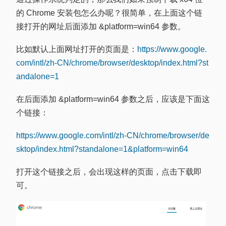
的 Chrome 安装包怎么办呢？很简单，在上面这个链
接打开的网址后面添加 &platform=win64 参数。
比如默认上面网址打开的页面是：
https://www.google.
com/intl/zh-CN/chrome/browser/desktop/index.html?st
andalone=1
在后面添加 &platform=win64 参数之后，应该是下面这
个链接：
https://www.google.com/intl/zh-CN/chrome/browser/de
sktop/index.html?standalone=1&platform=win64
打开这个链接之后，会出现这样的页面，点击下载即
可。