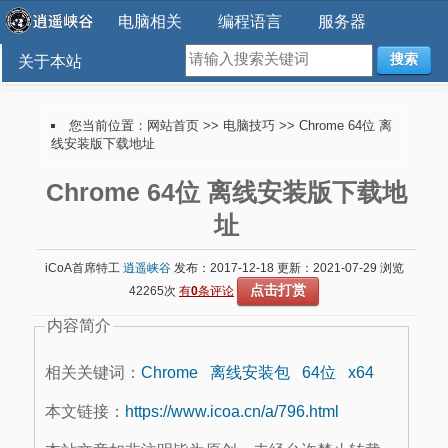
电脑相关
编程语言
服务器
搜索
关于本站
您当前位置：
网站首页
>>
电脑技巧
>> Chrome 64位 离
线安装版下载地址
Chrome 64位 离线安装版下载地
址
iCoA首席特工
逍遥峡谷
发布：2017-12-18 更新：2021-07-29 浏览
点击打赏
42265次
有
0
条评论
内容简介
相关关键词：
Chrome
离线安装包
64位
x64
本文链接：
https://www.icoa.cn/a/796.html