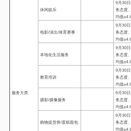
9月30
休闲娱乐
务态度、
均值≥4.
9月30
电影/演出/体育赛事
务态度、
均值≥4.
9月30
本地化生活服务
务态度、
均值≥4.
9月30
教育培训
务态度、
均值≥4.
服务大类
9月30
摄影/摄像服务
务态度、
均值≥4.
9月30
购物提货券/蛋糕面包
务态度、
均值≥4.