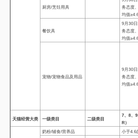
厨房/烹饪用具
务态度、
均值≥4.
9月30
餐饮具
务态度、
均值≥4.
9月30
宠物/宠物食品及用品
务态度、
均值≥4.
7、8、
天猫经营大类
一级类目
二级类目
R）
奶粉/辅食/营养品
小于4.