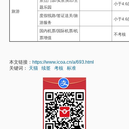
景点门票/实景演出/主
小于4.
题乐园
旅游
度假线路/签证送关/旅
小于4.
游服务
国内机票/国际机票/机
不考核
票增值
本文链接：
https://www.icoa.cn/a/693.html
关键词：
天猫
续签
考核
标准