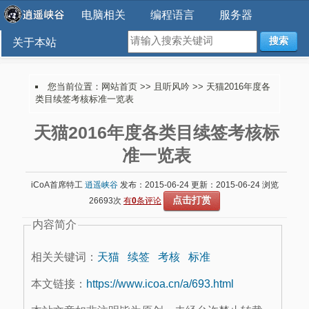
电脑相关
编程语言
服务器
搜索
关于本站
您当前位置：
网站首页
>>
且听风吟
>> 天猫2016年度各
类目续签考核标准一览表
天猫2016年度各类目续签考核标
准一览表
iCoA首席特工
逍遥峡谷
发布：2015-06-24 更新：2015-06-24 浏览
点击打赏
26693次
有
0
条评论
内容简介
相关关键词：
天猫
续签
考核
标准
本文链接：
https://www.icoa.cn/a/693.html