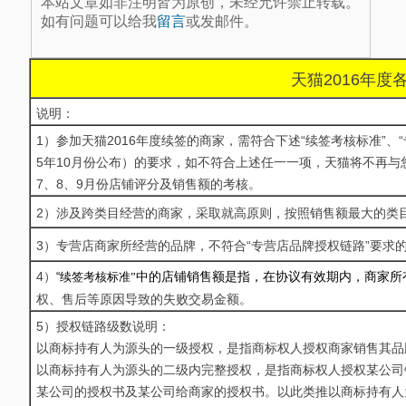
本站文章如非注明皆为原创，未经允许禁止转载。
如有问题可以给我
留言
或发邮件。
天猫2016年
说明：
1）参加天猫2016年度续签的商家，需符合下述“续签考核标准”、
5年10月份公布）的要求，如不符合上述任一一项，天猫将不再与
7、8、9月份店铺评分及销售额的考核。
2）涉及跨类目经营的商家，采取就高原则，按照销售额最大的类
3）专营店商家所经营的品牌，不符合“专营店品牌授权链路”要求的
4）
“
续签考核标准
”
中的店铺销售额是指，在协议有效期内，商家所
权、售后等原因导致的失败交易金额。
5）授权链路级数说明：
以商标持有人为源头的一级授权，是指商标权人授权商家销售其品
以商标持有人为源头的二级内完整授权，是指商标权人授权某公司
某公司的授权书及某公司给商家的授权书。以此类推以商标持有人为