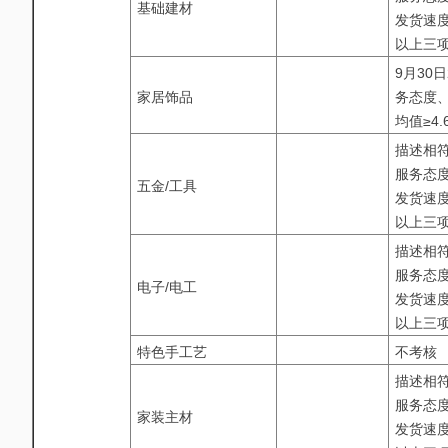
基础建材
发货速度
以上三项
9月30
家居饰品
务态度、
均值≥4.
描述相符
服务态度
五金/工具
发货速度
以上三项
描述相符
服务态度
电子/电工
发货速度
以上三项
特色手工艺
不考核
描述相符
服务态度
家装主材
发货速度