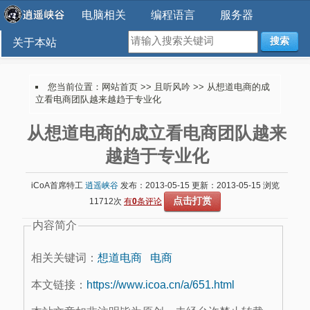
电脑相关
编程语言
服务器
搜索
关于本站
您当前位置：
网站首页
>>
且听风吟
>> 从想道电商的成
立看电商团队越来越趋于专业化
从想道电商的成立看电商团队越来
越趋于专业化
iCoA首席特工
逍遥峡谷
发布：2013-05-15 更新：2013-05-15 浏览
点击打赏
11712次
有
0
条评论
内容简介
相关关键词：
想道电商
电商
本文链接：
https://www.icoa.cn/a/651.html