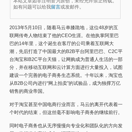
本站文章如非注明皆为原创，未经允许禁止转载。
如有问题可以给我
留言
或发邮件。
2013年5月10日，随着马云单膝跪地，这位48岁的互
联网传奇人物结束了他的CEO生涯。在他执掌阿里巴
巴的14年里，这个诞生在客厅的公司乘着互联网大
潮，先后打造了中国最大的B2B平台阿里巴巴、C2C平
台淘宝和B2C平台天猫，让网购成为普通人生活的一部
分，并在移动互联网和云计算方面进行大量投入，试图
建设一个完善的电子商务生态系统。十年以来，淘宝也
从B2B公司内进行“网上拍卖”的试验品，成为独撑万亿
销售的商业帝国。
对于淘宝甚至中国电商行业而言，马云的离开代表着一
个时代的结束，但这丝毫不影响电子商务的继续前行。
同时电子商务也从无序慢慢向专业化和团队化的方向发