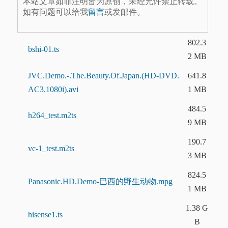
本站文章如非注明皆为原创，未经允许禁止转载。
如有问题可以给我
留言
或发邮件。
802.3
bshi-01.ts
2 MB
JVC.Demo.-.The.Beauty.Of.Japan.(HD-DVD.
641.8
AC3.1080i).avi
1 MB
484.5
h264_test.m2ts
9 MB
190.7
vc-1_test.m2ts
3 MB
824.5
Panasonic.HD.Demo-巴西的野生动物.mpg
1 MB
1.38 G
hisense1.ts
B