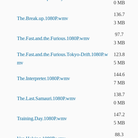
0 MB
136.7
The.Break.up.1080P.wmv
3 MB
97.7
The.Fast.and.the.Furious.1080P.wmv
3 MB
The.Fast.and.the.Furious.Tokyo-Drift.1080P.w
123.8
mv
5 MB
144.6
The.Interpreter.1080P.wmv
7 MB
138.7
The.Last.Samauri.1080P.wmv
0 MB
147.2
Training.Day.1080P.wmv
5 MB
88.3