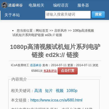
电脑相关
编程语言
服务器
搜索
关于本站
您当前位置：
网站首页
>>
且听风吟
>> 1080p高清视频
试机短片系列电驴链接 ed2k:// 链接
1080p高清视频试机短片系列电驴
链接 ed2k:// 链接
iCoA首席特工
逍遥峡谷
发布：2014-07-11 更新：2014-07-11 浏览
点击打赏
65861次
有
2
条评论
内容简介
相关关键词：
高清
短片
视频
1080p
本文链接：
https://www.icoa.cn/a/680.html