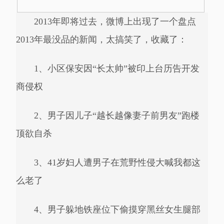
2013年即将过去，微博上出现了一个盘点
2013年最没品的新闻，太搞笑了，收藏了：
1、小区保安因“长太帅”被印上台历告开发
商侵权
2、男子因儿子“越长越像妻子前男友”跑楼
顶欲自杀
3、41岁妇人遭男子在荒野性侵大喊我都这
么老了
4、男子躲地铁座位下偷摸穿黑丝女生腿部