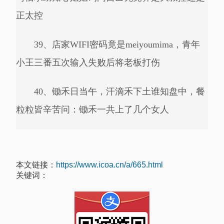
正太控
39、店家WIFI密码竟是meiyoumima，青年
小王三番五次输入失败后将老板打伤
40、锄禾日当午，汗滴禾下土谁知盘中，餐
粒粒皆辛苦问：锄禾一共上了几个女人
本文链接：
https://www.icoa.cn/a/665.html
关键词：