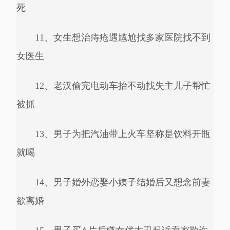
死
11、女生想治痔疮遇尴尬找多家医院找不到
女医生
12、老汉偷完电动车抬不动找失主儿子帮忙
被抓
13、男子为把汽油带上火车坚称是饮料开瓶
就喝
14、男子婚外恋娶小姨子结婚后又想念前妻
欲离婚