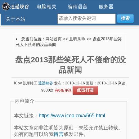
电脑相关
编程语言
服务器
搜索
关于本站
您当前位置：
网站首页
>>
且听风吟
>> 盘点2013那些笑
死人不偿命的没品新闻
盘点2013那些笑死人不偿命的没
品新闻
iCoA首席特工
逍遥峡谷
发布：2013-12-16 更新：2013-12-16 浏览
点击打赏
9800次
有
0
条评论
内容简介
本文链接：
https://www.icoa.cn/a/665.html
本站文章如非注明皆为原创，未经允许禁止转载。
如有问题可以给我
留言
或发邮件。