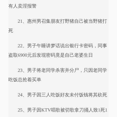
有人卖淫报警
21、惠州男召集朋友打野猪自己被当野猪打
死
22、男子午睡讲梦话说出银行卡密码，同事
盗取6900元后发现密码竟是自己老婆生日
23、男子将老同学杀害并分尸，只因老同学
吃饭总抢着买单
24、男子因三人吃饭好友未付饭钱将其砍死
25、男子因KTV唱歌被切歌拿刀捅人致1死1