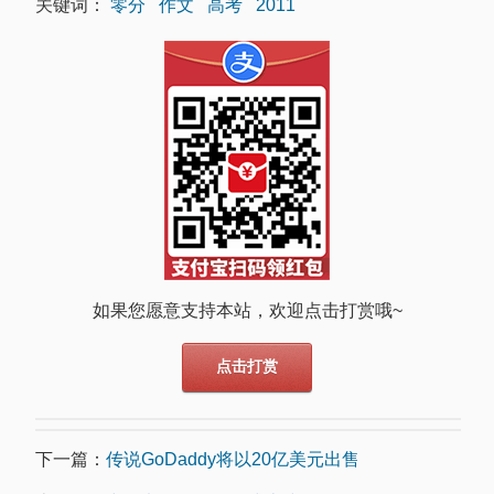
关键词：
零分
作文
高考
2011
如果您愿意支持本站，欢迎点击打赏哦~
点击打赏
下一篇：
传说GoDaddy将以20亿美元出售