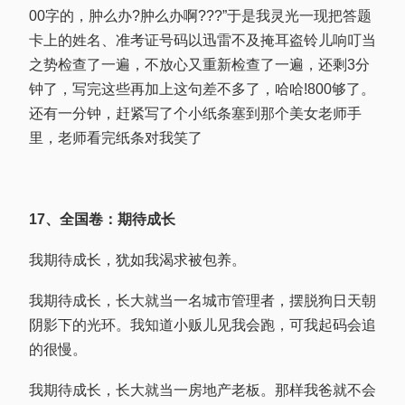
00字的，肿么办?肿么办啊???”于是我灵光一现把答题
卡上的姓名、准考证号码以迅雷不及掩耳盗铃儿响叮当
之势检查了一遍，不放心又重新检查了一遍，还剩3分
钟了，写完这些再加上这句差不多了，哈哈!800够了。
还有一分钟，赶紧写了个小纸条塞到那个美女老师手
里，老师看完纸条对我笑了
17、全国卷：期待成长
我期待成长，犹如我渴求被包养。
我期待成长，长大就当一名城市管理者，摆脱狗日天朝
阴影下的光环。我知道小贩儿见我会跑，可我起码会追
的很慢。
我期待成长，长大就当一房地产老板。那样我爸就不会