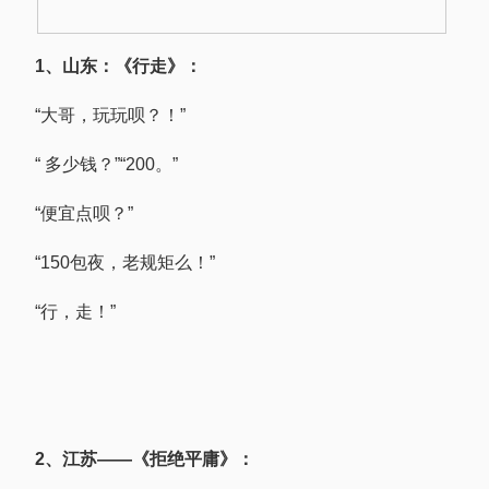
1、山东：《行走》：
“大哥，玩玩呗？！”
“ 多少钱？”“200。”
“便宜点呗？”
“150包夜，老规矩么！”
“行，走！”
2、江苏——《拒绝平庸》：