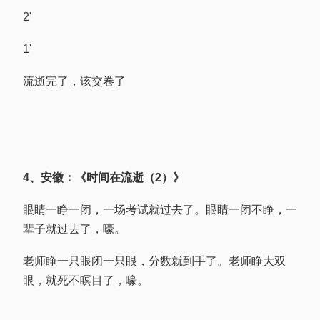
2'
1'
流逝完了，该交卷了
4、安徽：《时间在流逝（2）》
眼睛一睁一闭，一场考试就过去了。眼睛一闭不睁，一
辈子就过去了，嚎。
老师睁一只眼闭一只眼，分数就到手了。老师睁大双
眼，就死不瞑目了，嚎。