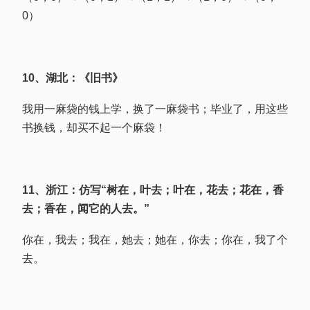
0）
10、湖北：《旧书》
我用一麻袋的钱上学，换了一麻袋书；毕业了，用这些
书换钱，却买不起一个麻袋！
11、浙江：仿写“树在，叶去；叶在，花去；花在，香
去；香在，闻它的人去。”
你在，我去；我在，她去；她在，你去；你在，我了个
去。