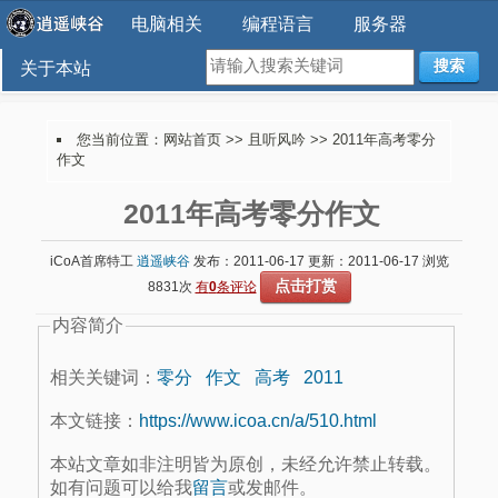
电脑相关
编程语言
服务器
搜索
关于本站
您当前位置：
网站首页
>>
且听风吟
>> 2011年高考零分
作文
2011年高考零分作文
iCoA首席特工
逍遥峡谷
发布：2011-06-17 更新：2011-06-17 浏览
点击打赏
8831次
有
0
条评论
内容简介
相关关键词：
零分
作文
高考
2011
本文链接：
https://www.icoa.cn/a/510.html
本站文章如非注明皆为原创，未经允许禁止转载。
如有问题可以给我
留言
或发邮件。