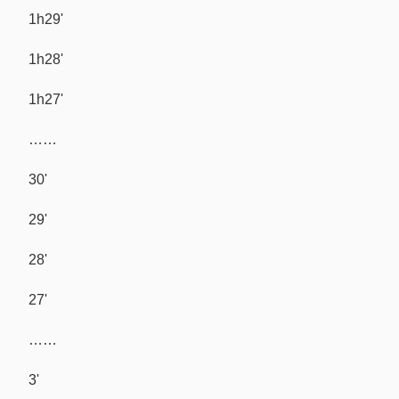
1h29'
1h28'
1h27'
……
30'
29'
28'
27'
……
3'