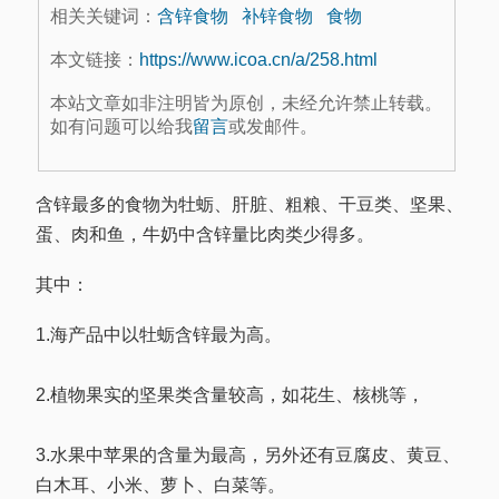
相关关键词：
含锌食物
补锌食物
食物
本文链接：
https://www.icoa.cn/a/258.html
本站文章如非注明皆为原创，未经允许禁止转载。
如有问题可以给我
留言
或发邮件。
含锌最多的食物为牡蛎、肝脏、粗粮、干豆类、坚果、
蛋、肉和鱼，牛奶中含锌量比肉类少得多。
其中：
1.海产品中以牡蛎含锌最为高。
2.植物果实的坚果类含量较高，如花生、核桃等，
3.水果中苹果的含量为最高，另外还有豆腐皮、黄豆、
白木耳、小米、萝卜、白菜等。