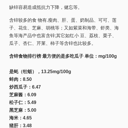
缺锌容易造成抵抗力下降，健忘等。
含锌较多的食 物有.瘦肉、肝、蛋、奶制品、可可、莲
子、花生、芝麻、胡桃等；又如紫菜和海带、虾类、海
鱼等海产品中也富含锌;其它如红小 豆、荔枝、栗子、
瓜子、杏仁、芹莱、柿子等含锌也比较多。
含锌食物排行榜 最方便的是多吃瓜子 单位：mg/100g
是蚝（牡蛎），13.25mg/100g
蚌肉：8.50
炒西瓜子：6.47
芝麻酱：6.09
松子仁：5.49
黑芝麻：5.00
海米：4.65
猪肝：3.48