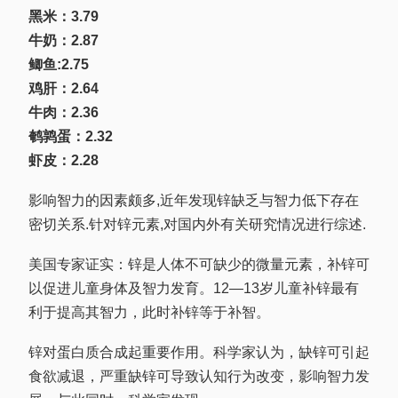
黑米：3.79
牛奶：2.87
鲫鱼:2.75
鸡肝：2.64
牛肉：2.36
鹌鹑蛋：2.32
虾皮：2.28
影响智力的因素颇多,近年发现锌缺乏与智力低下存在
密切关系.针对锌元素,对国内外有关研究情况进行综述.
美国专家证实：锌是人体不可缺少的微量元素，补锌可
以促进儿童身体及智力发育。12—13岁儿童补锌最有
利于提高其智力，此时补锌等于补智。
锌对蛋白质合成起重要作用。科学家认为，缺锌可引起
食欲减退，严重缺锌可导致认知行为改变，影响智力发