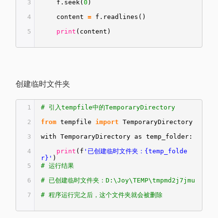
3
f.seek(
0
)
4
content
=
f.readlines()
5
print
(content)
创建临时文件夹
1
# 引入tempfile中的TemporaryDirectory
2
from
tempfile
import
TemporaryDirectory
3
with TemporaryDirectory as temp_folder:
4
print
(f
'已创建临时文件夹：{temp_folde
r}'
)
5
# 运行结果
6
# 已创建临时文件夹：D:\Joy\TEMP\tmpmd2j7jmu
7
# 程序运行完之后，这个文件夹就会被删除