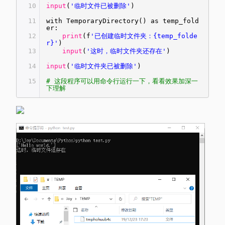
10
input
(
'临时文件已被删除'
)
11
with TemporaryDirectory() as temp_fold
er:
12
print
(f
'已创建临时文件夹：{temp_folde
r}'
)
13
input
(
'这时，临时文件夹还存在'
)
14
input
(
'临时文件夹已被删除'
)
15
# 这段程序可以用命令行运行一下，看看效果加深一
下理解