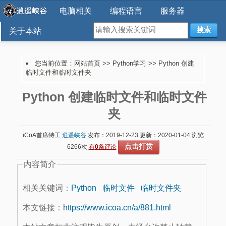
电脑相关
编程语言
服务器
搜索
关于本站
您当前位置：
网站首页
>>
Python学习
>> Python 创建
临时文件和临时文件夹
Python 创建临时文件和临时文件
夹
iCoA首席特工
逍遥峡谷
发布：2019-12-23 更新：2020-01-04 浏览
点击打赏
6266次
有
0
条评论
内容简介
相关关键词：
Python
临时文件
临时文件夹
本文链接：
https://www.icoa.cn/a/881.html