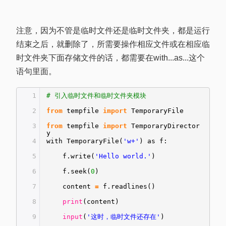
注意，因为不管是临时文件还是临时文件夹，都是运行
结束之后，就删除了，所需要操作相应文件或在相应临
时文件夹下面存储文件的话，都需要在with...as...这个
语句里面。
1
# 引入临时文件和临时文件夹模块
2
from
tempfile
import
TemporaryFile
3
from
tempfile
import
TemporaryDirector
y
4
with TemporaryFile(
'w+'
) as f:
5
f.write(
'Hello world.'
)
6
f.seek(
0
)
7
content
=
f.readlines()
8
print
(content)
9
input
(
'这时，临时文件还存在'
)