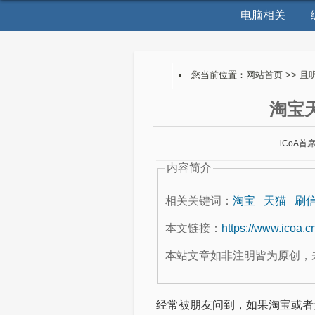
电脑相关
您当前位置：
网站首页
>>
且
淘宝
iCoA首
内容简介
相关关键词：
淘宝
天猫
刷
本文链接：
https://www.icoa.c
本站文章如非注明皆为原创，
经常被朋友问到，如果淘宝或者