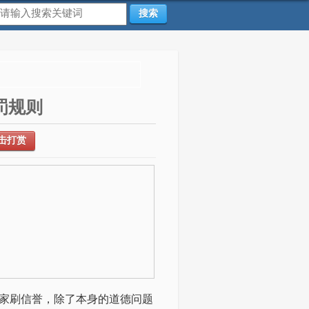
搜索
罚规则
击打赏
家刷信誉，除了本身的道德问题