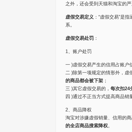
之外，还会受到天猫和淘宝的严
虚假交易定义
：“虚假交易”是
系。
虚假交易处罚
：
1、账户处罚
一 )虚假交易产生的信用占账户
二 )除第一项规定的情形外，虚
的商品都会被下架
；
三 )其它虚假交易的，
每次扣24
四 )通过不正当方式提高商品销
2、商品降权
淘宝对涉嫌虚假销量、信用的商
的全店商品搜索降权
。