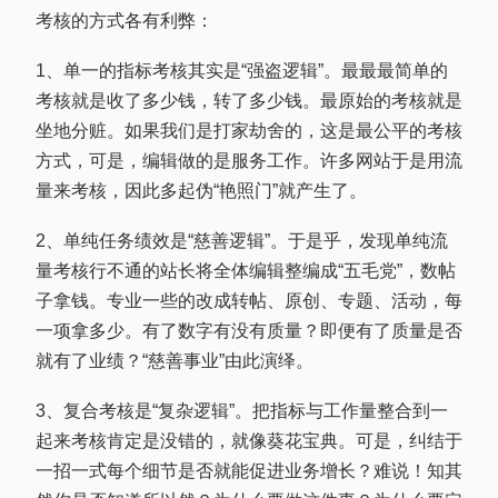
考核的方式各有利弊：
1、单一的指标考核其实是“强盗逻辑”。最最最简单的
考核就是收了多少钱，转了多少钱。最原始的考核就是
坐地分赃。如果我们是打家劫舍的，这是最公平的考核
方式，可是，编辑做的是服务工作。许多网站于是用流
量来考核，因此多起伪“艳照门”就产生了。
2、单纯任务绩效是“慈善逻辑”。于是乎，发现单纯流
量考核行不通的站长将全体编辑整编成“五毛党”，数帖
子拿钱。专业一些的改成转帖、原创、专题、活动，每
一项拿多少。有了数字有没有质量？即便有了质量是否
就有了业绩？“慈善事业”由此演绎。
3、复合考核是“复杂逻辑”。把指标与工作量整合到一
起来考核肯定是没错的，就像葵花宝典。可是，纠结于
一招一式每个细节是否就能促进业务增长？难说！知其