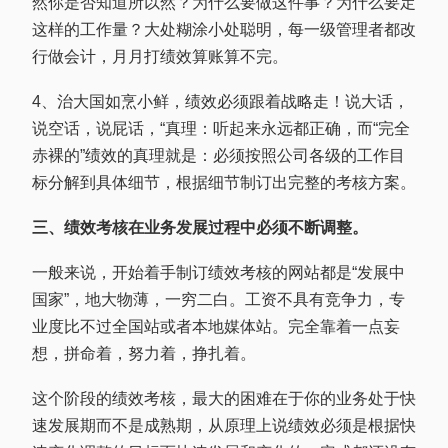
然你是否知道所以然？为什么要做这件事？为什么要定
这样的工作量？大处糊涂小处聪明，每一级管理者都改
行做会计，月月打绩效算账算不完。
4、治大国如烹小鲜，绩效必须跟着战略走！说大话，
说空话，说屁话，“真理：听起来永远都正确，而“完全
赤裸的”绩效的真理就是：必须按照公司各级的工作目
标分解到具体细节，根据细节制订出完整的考核方案。
三、绩效考核在业务发展过程中必须不断调整。
一般来说，开始着手制订绩效考核的网站都是“发展中
国家”，地大物薄，一穷二白。工资不具有竞争力，专
业度比不过全国站或者本地媒体站。完全靠着一点妄
想，拼命着，努力着，挣扎着。
这个阶段的绩效考核，最大的困难在于你的业务处于快
速发展期而不是成熟期，从原理上说绩效必须是根据快