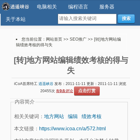
电脑相关
编程语言
服务器
搜索
关于本站
您当前位置：
网站首页
>>
SEO推广
>> [转]地方网站编
辑绩效考核的得与失
[转]地方网站编辑绩效考核的得与
失
iCoA首席特工
逍遥峡谷
发布：2011-11-11 更新：2011-11-11 浏览
点击打赏
20455次
有
0
条评论
内容简介
相关关键词：
地方网站
编辑
绩效考核
本文链接：
https://www.icoa.cn/a/572.html