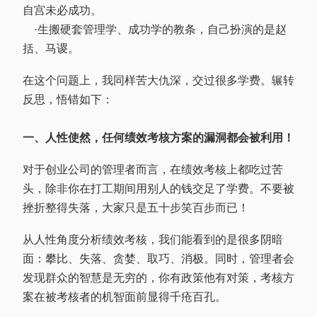
自宫未必成功。
·生搬硬套管理学、成功学的教条，自己扮演的是赵
括、马谡。
在这个问题上，我同样苦大仇深，交过很多学费。辗转
反思，悟错如下：
一、人性使然，任何绩效考核方案的漏洞都会被利用！
对于创业公司的管理者而言，在绩效考核上都吃过苦
头，除非你在打工期间用别人的钱交足了学费。不要被
挫折整得失落，大家只是五十步笑百步而已！
从人性角度分析绩效考核，我们能看到的是很多阴暗
面：攀比、失落、贪婪、取巧、消极。同时，管理者会
发现群众的智慧是无穷的，你有政策他有对策，考核方
案在被考核者的机智面前显得千疮百孔。