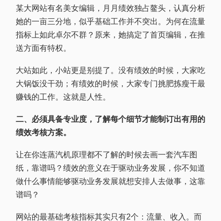
某大网站有名美女编辑，月月绩效独占鳌头，认真分析
她的一亩三分地，似乎基础工作并不突出。为何在流量
指标上如此卓尔不群？原来，她搞定了首页编辑，在推
送方面有特权。
大站如此，小站更是别提了。没有绩效的时候，大家吃
大锅饭没干劲；有绩效的时候，大家专门挑肥拣瘦干最
赚钱的工作。这就是人性。
二、必须具备专业度，了解每个细节才能制订出有用的
绩效考核方案。
让在你连蒸汽机原理都不了解的时候去画一套汽车图
纸，靠谱吗？绩效的意义在于驱动业务发展，你不知道
做什么事情能够驱动业务发展就想安排人去做事，这靠
谱吗？
网站的最基础考核指标其实只有2个：流量、收入。而