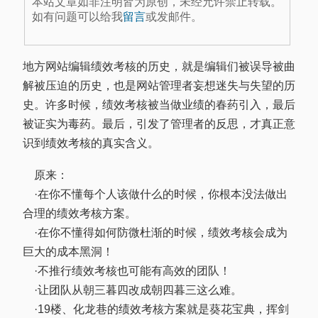
本站文章如非注明皆为原创，未经允许禁止转载。
如有问题可以给我
留言
或发邮件。
地方网站编辑绩效考核的历史，就是编辑们被误导被曲
解被压迫的历史，也是网站管理者妄想迷失与失望的历
史。许多时候，绩效考核被当做业绩的春药引入，最后
被证实为毒药。最后，引发了管理者的反思，才真正意
识到绩效考核的真实含义。
原来：
·在你不懂每个人该做什么的时候，你根本没法做出
合理的绩效考核方案。
·在你不懂得如何防微杜渐的时候，绩效考核会成为
巨大的成本黑洞！
·不推行绩效考核也可能有高效的团队！
·让团队从朝三暮四改成朝四暮三这么难。
·19楼、化龙巷的绩效考核方案就是葵花宝典，挥剑