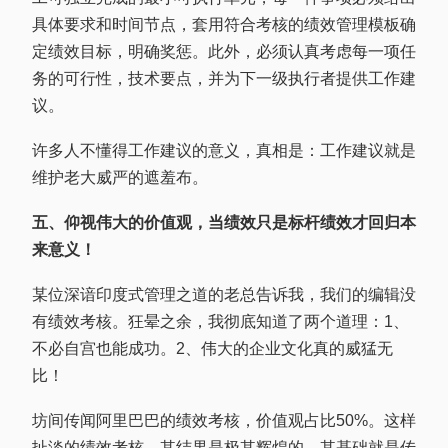
具体要求和时间节点，套用符合考核的绩效管理模板确
定绩效目标，明确奖惩。此外，必须认真考虑每一项任
务的可行性，技术要点，并为下一级执行者提供工作建
议。
许多人不懂得工作建议的意义，真相是：工作建议就是
维护老大威严的遮羞布。
五、仰视伟大的价值观，当绩效只是标杆绩效才回归本
来意义！
某位深谙印度式管理之道的老总告诉我，我们的编辑没
有绩效考核。狂晕之余，我彻底知道了两个道理：1、
不必自宫也能成功。2、伟大的企业文化真的威猛无
比！
坊间传闻阿里巴巴的绩效考核，价值观占比50%。这样
扯淡的绩效考核，其结果是极其辉煌的，其基础就是传