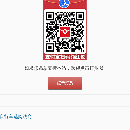
如果您愿意支持本站，欢迎点击打赏哦~
点击打赏
自行车选购诀窍