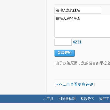
4231
[由于政策原因，您的留言如果提
[
>>>点击查看更多评论
]
小工具
浏览器检测
整数分区
淘宝工