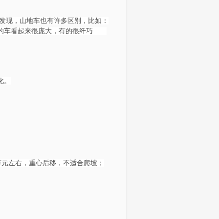
发现，山地车也有许多区别，比如：
的车看起来很庞大，有的很纤巧……
化。
5万元左右，重心后移，不适合爬坡；