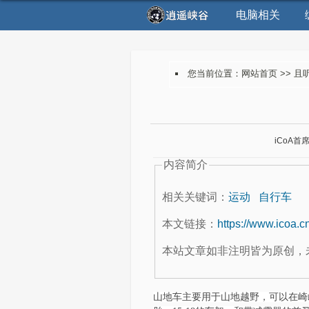
电脑相关
您当前位置：
网站首页
>>
且
iCoA首
内容简介
相关关键词：
运动
自行车
本文链接：
https://www.icoa.c
本站文章如非注明皆为原创，
山地车主要用于山地越野，可以在崎岖