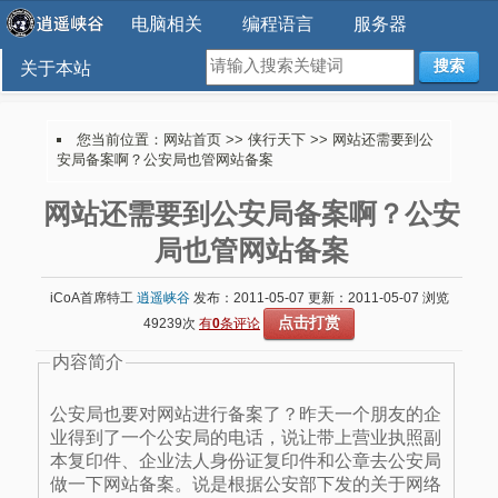
电脑相关
编程语言
服务器
搜索
关于本站
您当前位置：
网站首页
>>
侠行天下
>> 网站还需要到公
安局备案啊？公安局也管网站备案
网站还需要到公安局备案啊？公安
局也管网站备案
iCoA首席特工
逍遥峡谷
发布：2011-05-07 更新：2011-05-07 浏览
点击打赏
49239次
有
0
条评论
内容简介
公安局也要对网站进行备案了？昨天一个朋友的企
业得到了一个公安局的电话，说让带上营业执照副
本复印件、企业法人身份证复印件和公章去公安局
做一下网站备案。说是根据公安部下发的关于网络