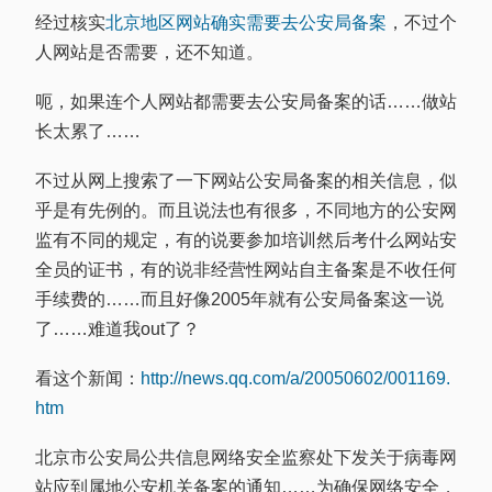
经过核实
北京地区网站确实需要去公安局备案
，不过个
人网站是否需要，还不知道。
呃，如果连个人网站都需要去公安局备案的话……做站
长太累了……
不过从网上搜索了一下网站公安局备案的相关信息，似
乎是有先例的。而且说法也有很多，不同地方的公安网
监有不同的规定，有的说要参加培训然后考什么网站安
全员的证书，有的说非经营性网站自主备案是不收任何
手续费的……而且好像2005年就有公安局备案这一说
了……难道我out了？
看这个新闻：
http://news.qq.com/a/20050602/001169.
htm
北京市公安局公共信息网络安全监察处下发关于病毒网
站应到属地公安机关备案的通知……为确保网络安全，