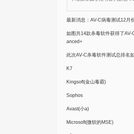
最新消息：AV-C病毒测试12
如图共14款杀毒软件获得了AV-C
anced+
此次AV-C杀毒软件测试总排名
K7
Kingsoft(金山毒霸)
Sophos
Avast(小a)
Microsoft(微软的MSE)