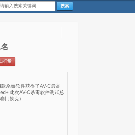
搜索
二名
击打赏
款杀毒软件获得了AV-C最高
ced+ 此次AV-C杀毒软件测试总
ec(赛门铁克)