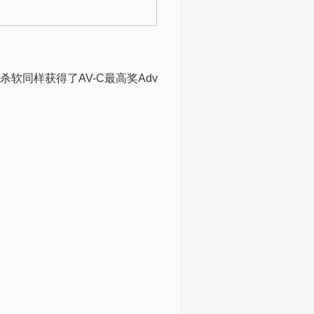
款杀软同样获得了AV-C最高奖Adv