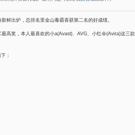
月份新鲜出炉，总排名里金山毒霸喜获第二名的好成绩。
最高奖，本人最喜欢的小a(Avast)、AVG、小红伞(Avira)这三
如下：