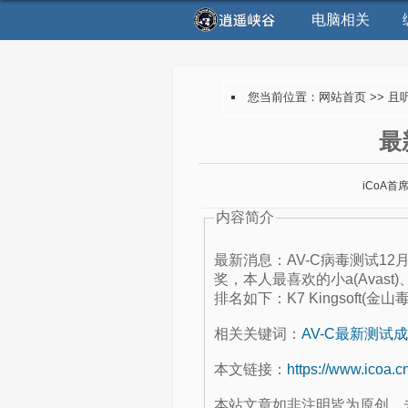
电脑相关
您当前位置：
网站首页
>>
且
最
iCoA首
内容简介
最新消息：AV-C病毒测试1
奖，本人最喜欢的小a(Avast)
排名如下：K7 Kingsoft(金山毒霸)
相关关键词：
AV-C最新测试
本文链接：
https://www.icoa.c
本站文章如非注明皆为原创，