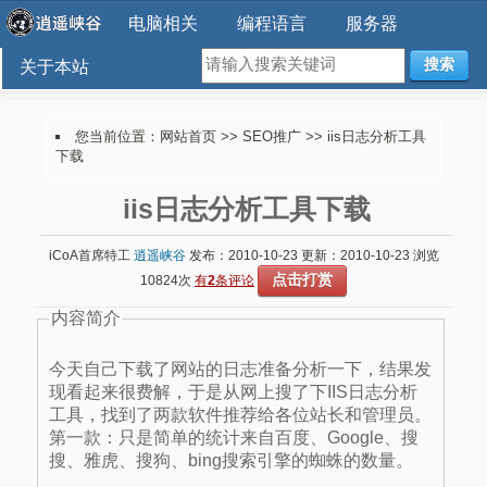
电脑相关
编程语言
服务器
搜索
关于本站
您当前位置：
网站首页
>>
SEO推广
>> iis日志分析工具
下载
iis日志分析工具下载
iCoA首席特工
逍遥峡谷
发布：2010-10-23 更新：2010-10-23 浏览
点击打赏
10824次
有
2
条评论
内容简介
今天自己下载了网站的日志准备分析一下，结果发
现看起来很费解，于是从网上搜了下IIS日志分析
工具，找到了两款软件推荐给各位站长和管理员。
第一款：只是简单的统计来自百度、Google、搜
搜、雅虎、搜狗、bing搜索引擎的蜘蛛的数量。