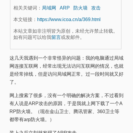
相关关键词：
局域网
ARP
防火墙
攻击
本文链接：
https://www.icoa.cn/a/369.html
本站文章如非注明皆为原创，未经允许禁止转载。
如有问题可以给我
留言
或发邮件。
这几天我遇到一个非常怪异的问题：我的电脑通过局域
网连接互联网，经常出现无法访问互联网的情况，也就
是经常掉线，但是访问局域网正常。过一段时间就又好
了。
网上搜索了很多，没有一个明确的解决方案，不过看到
有人说是ARP攻击的原因，于是我就上网下载了一个A
RP防火墙。（现在金山卫士、腾讯管家、360卫士等
都带有arp防火墙。）
装上之后立刻就发现了ARP攻击。