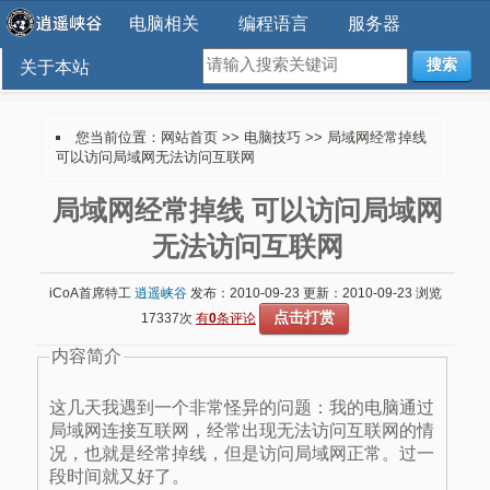
电脑相关
编程语言
服务器
搜索
关于本站
您当前位置：
网站首页
>>
电脑技巧
>> 局域网经常掉线
可以访问局域网无法访问互联网
局域网经常掉线 可以访问局域网
无法访问互联网
iCoA首席特工
逍遥峡谷
发布：2010-09-23 更新：2010-09-23 浏览
点击打赏
17337次
有
0
条评论
内容简介
这几天我遇到一个非常怪异的问题：我的电脑通过
局域网连接互联网，经常出现无法访问互联网的情
况，也就是经常掉线，但是访问局域网正常。过一
段时间就又好了。