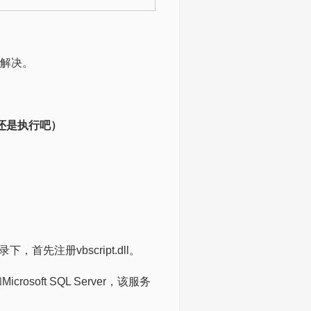
有解决。
万一，还是执行吧）
录下，首先注册vbscript.dll。
crosoft SQL Server，该服务