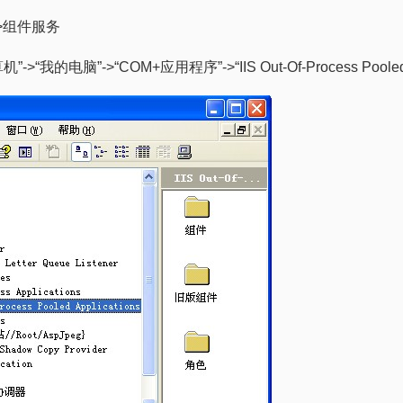
>组件服务
“我的电脑”->“COM+应用程序”->“IIS Out-Of-Process Pooled Ap