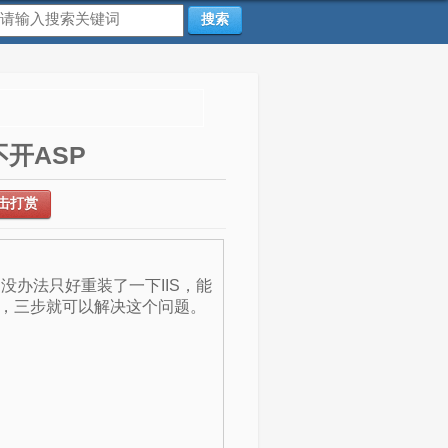
搜索
不开ASP
击打赏
 没办法只好重装了一下IIS，能
法，三步就可以解决这个问题。