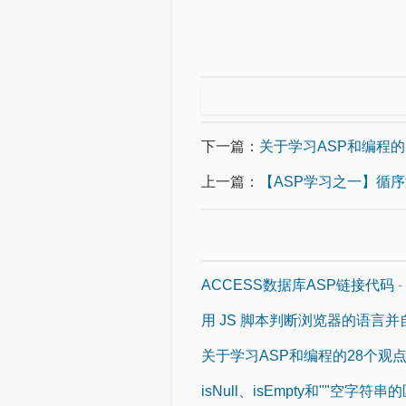
下一篇：
关于学习ASP和编程的
上一篇：
【ASP学习之一】循
ACCESS数据库ASP链接代码
-
用 JS 脚本判断浏览器的语言
关于学习ASP和编程的28个观
isNull、isEmpty和""空字符串