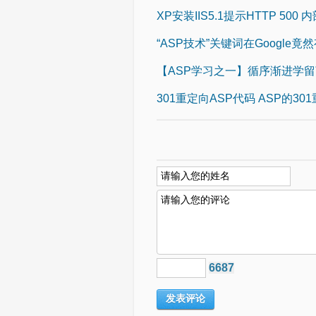
XP安装IIS5.1提示HTTP 50
“ASP技术”关键词在Google竟
【ASP学习之一】循序渐进学
301重定向ASP代码 ASP的30
6687