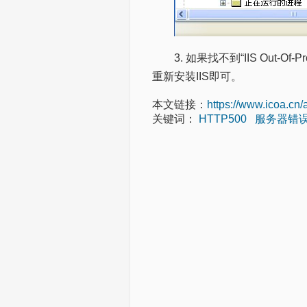
3. 如果找不到“IIS Out-Of-
重新安装IIS即可。
本文链接：
https://www.icoa.cn/
关键词：
HTTP500
服务器错