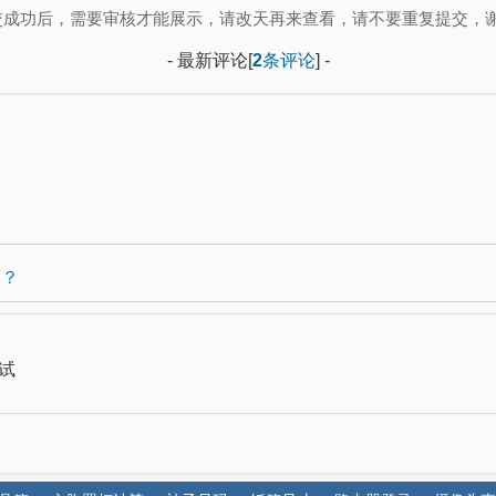
交成功后，需要审核才能展示，请改天再来查看，请不要重复提交，谢
- 最新评论[
2
条评论
] -
啊？
试