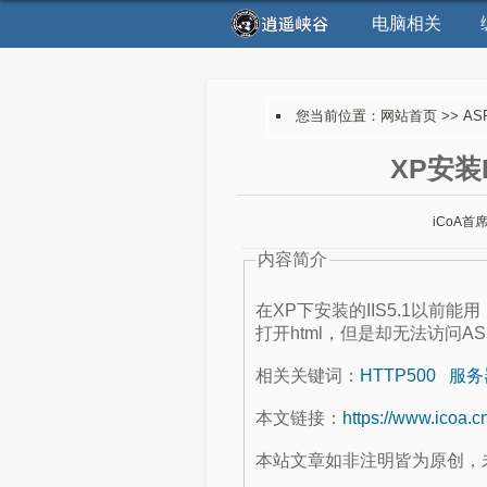
电脑相关
您当前位置：
网站首页
>>
AS
XP安装
iCoA首
内容简介
在XP下安装的IIS5.1以前
打开html，但是却无法访问
相关关键词：
HTTP500
服务
本文链接：
https://www.icoa.c
本站文章如非注明皆为原创，