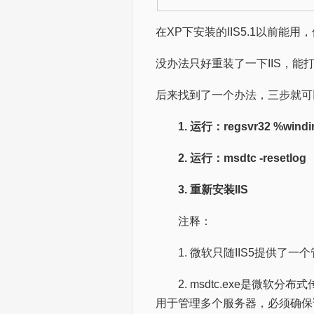
在XP下安装的IIS5.1以前能
没办法只好重装了一下IIS，能
后来找到了一个办法，三步就可
1. 运行：regsvr32 %wi
2. 运行：msdtc -resetlog
3. 重新安装IIS
注释：
1. 微软只随IIS5提供了一个管理脚
2. msdtc.exe是微软分布式传
用于管理多个服务器，必须确保