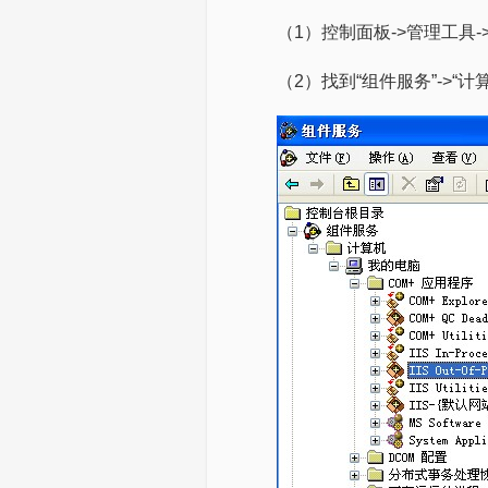
（1）控制面板->管理工具-
（2）找到“组件服务”->“计算机”->