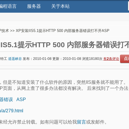
编程语言
服务器
关于本站
P技术
>> XP安装IIS5.1提示HTTP 500 内部服务器错误打不开ASP
IIS5.1提示HTTP 500 内部服务器错误打
点
席特工
逍遥峡谷
发布：2010-01-08 更新：2010-01-08 浏览
18180次
有
2
条评论
能用，但是不知道安装了什么软件的原因，突然IIS服务就不能用了。
ASP页面，从网上查了很多办法都没有解决。 后来找到了一个办
器错误
ASP
n/a/279.html
未经允许禁止转载。如有问题可以给我
留言
或发邮件。