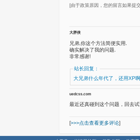
[由于政策原因，您的留言如果提
大胖侠
兄弟,你这个方法简便实用.
确实解决了我的问题.
非常感谢!
站长回复：
大兄弟什么年代了，还用XP
uedcss.com
最近还真碰到这个问题，回去试
[
>>>点击查看更多评论
]