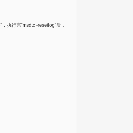
”，执行完“msdtc -resetlog”后，